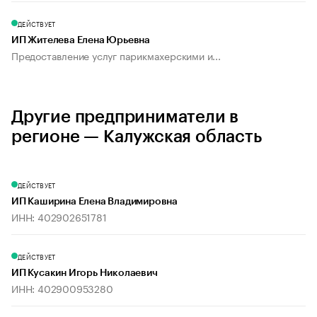
ДЕЙСТВУЕТ
ИП Жителева Елена Юрьевна
Предоставление услуг парикмахерскими и...
Другие предприниматели в
регионе — Калужская область
ДЕЙСТВУЕТ
ИП Каширина Елена Владимировна
ИНН: 402902651781
ДЕЙСТВУЕТ
ИП Кусакин Игорь Николаевич
ИНН: 402900953280