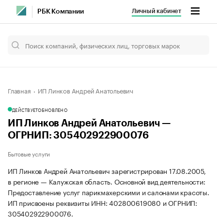
Личный кабинет
РБК Компании
Главная
ИП Линков Андрей Анатольевич
ДЕЙСТВУЕТ
ОБНОВЛЕНО
ИП Линков Андрей Анатольевич —
ОГРНИП: 305402922900076
Бытовые услуги
ИП Линков Андрей Анатольевич зарегистрирован 17.08.2005,
в регионе — Калужская область. Основной вид деятельности:
Предоставление услуг парикмахерскими и салонами красоты.
ИП присвоены реквизиты ИНН: 402800619080 и ОГРНИП:
305402922900076.