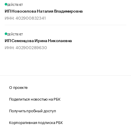
ДЕЙСТВУЕТ
ИП Новоселова Наталия Владимировна
ИНН: 402900832341
ДЕЙСТВУЕТ
ИП Семенцова Ирина Николаевна
ИНН: 402900289630
О проекте
Поделиться новостью на РБК
Получить пробный доступ
Корпоративная подписка РБК