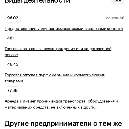
Виды деятельности
Все
96.02
ОСНОВНОЙ
Предоставление услуг парикмахерскими и салонами красоты
46.1
Торговля оптовая за вознаграждение или на договорной
основе
46.45
Торговля оптовая парфюмерными и косметическими
товарами
77.39
Аренда и лизинг прочих видов транспорта, оборудования и
материальных средств, не включенных в други…
Другие предприниматели с тем же