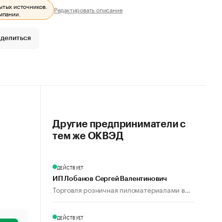
ытых источников.
Редактировать описание
мпании.
делиться
Другие предприниматели с
тем же ОКВЭД
ДЕЙСТВУЕТ
ИП Лобанов Сергей Валентинович
Торговля розничная пиломатериалами в...
ДЕЙСТВУЕТ