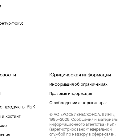
я
Контур.Фокус
овости
Юридическая информация
Информация об ограничениях
d
Правовая информация
О соблюдении авторских прав
е продукты РБК
© АО «РОСБИЗНЕСКОНСАЛТИНГ»,
 и хостинг
1995–2026.
Сообщения и материалы
информационного агентства «РБК»
лако
(зарегистрировано Федеральной
службой по надзору в сфере связи,
шения