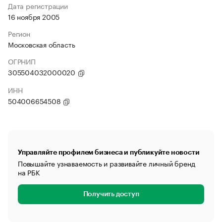
Дата регистрации
16 ноября 2005
Регион
Московская область
ОГРНИП
305504032000020
ИНН
504006654508
Управляйте профилем бизнеса и публикуйте новости
Повышайте узнаваемость и развивайте личный бренд
на РБК
Получить доступ