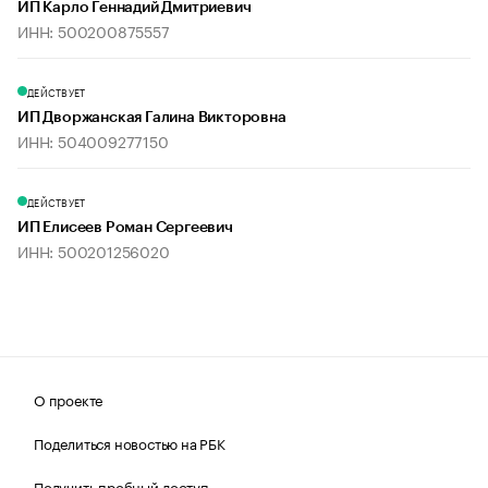
ИП Карло Геннадий Дмитриевич
ИНН: 500200875557
ДЕЙСТВУЕТ
ИП Дворжанская Галина Викторовна
ИНН: 504009277150
ДЕЙСТВУЕТ
ИП Елисеев Роман Сергеевич
ИНН: 500201256020
О проекте
Поделиться новостью на РБК
Получить пробный доступ