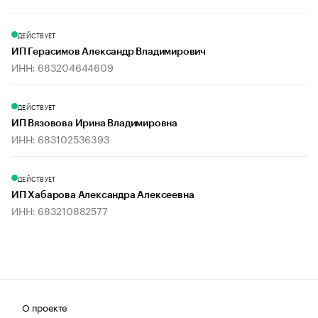
ДЕЙСТВУЕТ
ИП Герасимов Александр Владимирович
ИНН: 683204644609
ДЕЙСТВУЕТ
ИП Вязовова Ирина Владимировна
ИНН: 683102536393
ДЕЙСТВУЕТ
ИП Хабарова Александра Алексеевна
ИНН: 683210882577
О проекте