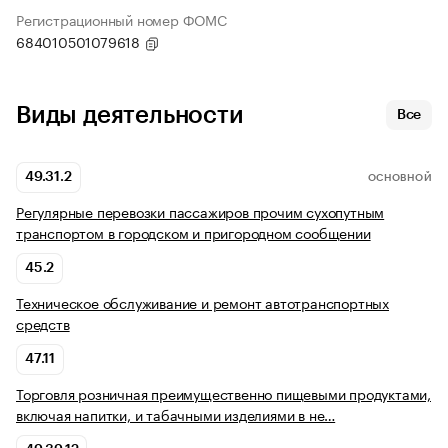
Регистрационный номер ФОМС
684010501079618
Виды деятельности
Все
49.31.2
ОСНОВНОЙ
Регулярные перевозки пассажиров прочим сухопутным
транспортом в городском и пригородном сообщении
45.2
Техническое обслуживание и ремонт автотранспортных
средств
47.11
Торговля розничная преимущественно пищевыми продуктами,
включая напитки, и табачными изделиями в не…