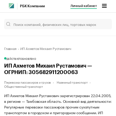
Личный кабинет
РБК Компании
Главная
ИП Ахметов Михаил Рустамович
ДЕЙСТВУЕТ
ОБНОВЛЕНО
ИП Ахметов Михаил Рустамович —
ОГРНИП: 305682911200063
Перевозка пассажиров и грузов
Наземный транспорт
Общественный транспорт
ИП Ахметов Михаил Рустамович зарегистрирован 22.04.2005,
в регионе — Тамбовская область. Основной вид деятельности:
Регулярные перевозки пассажиров прочим сухопутным
транспортом в городском и пригородном сообщении. ИП