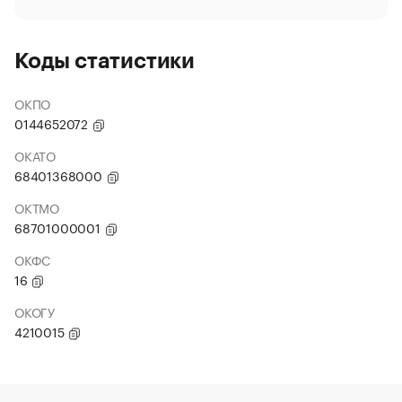
Коды статистики
ОКПО
0144652072
ОКАТО
68401368000
ОКТМО
68701000001
ОКФС
16
ОКОГУ
4210015