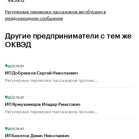
49.39.12
Регулярные перевозки пассажиров автобусами в
международном сообщении
Другие предприниматели с тем же
ОКВЭД
ДЕЙСТВУЕТ
ИП Добренков Сергей Николаевич
Регулярные перевозки пассажиров прочим...
ДЕЙСТВУЕТ
ИП Ярмухамедов Ильдар Ринатович
Регулярные перевозки пассажиров прочим...
ДЕЙСТВУЕТ
ИП Бекетов Денис Николаевич