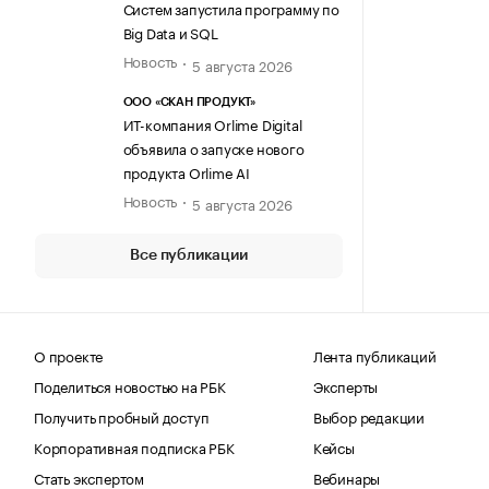
Систем запустила программу по
Big Data и SQL
Новость
5 августа 2026
ООО «СКАН ПРОДУКТ»
ИТ-компания Orlime Digital
объявила о запуске нового
продукта Orlime AI
Новость
5 августа 2026
Все публикации
О проекте
Лента публикаций
Поделиться новостью на РБК
Эксперты
Получить пробный доступ
Выбор редакции
Корпоративная подписка РБК
Кейсы
Стать экспертом
Вебинары