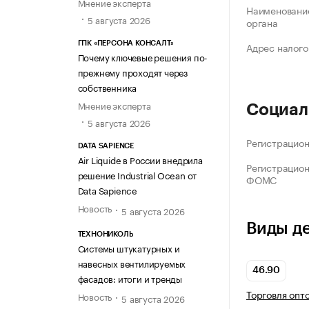
Мнение эксперта
Наименование
5 августа 2026
органа
ГПК «ПЕРСОНА КОНСАЛТ»
Адрес налого
Почему ключевые решения по-
прежнему проходят через
собственника
Мнение эксперта
Социал
5 августа 2026
Регистрацио
DATA SAPIENCE
Air Liquide в России внедрила
Регистрацио
решение Industrial Ocean от
ФОМС
Data Sapience
Новость
5 августа 2026
Виды д
ТЕХНОНИКОЛЬ
Системы штукатурных и
навесных вентилируемых
46.90
фасадов: итоги и тренды
Торговля опт
Новость
5 августа 2026