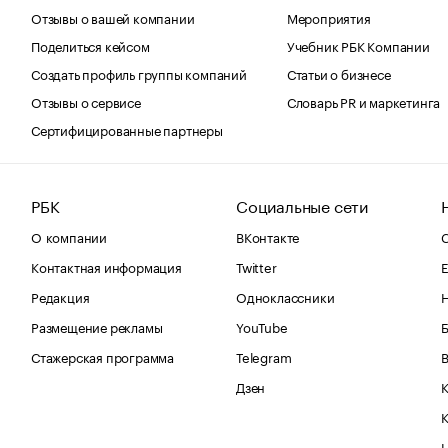
Отзывы о вашей компании
Мероприятия
Поделиться кейсом
Учебник РБК Компании
Создать профиль группы компаний
Статьи о бизнесе
Отзывы о сервисе
Словарь PR и маркетинга
Сертифицированные партнеры
РБК
Социальные сети
О компании
ВКонтакте
С
Контактная информация
Twitter
Е
Редакция
Одноклассники
Размещение рекламы
YouTube
Стажерская программа
Telegram
В
Дзен
К