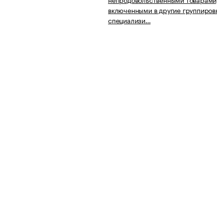
включенными в другие группировк
специализи…