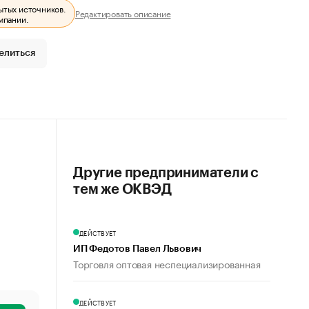
ытых источников.
Редактировать описание
мпании.
елиться
Другие предприниматели с
тем же ОКВЭД
ДЕЙСТВУЕТ
ИП Федотов Павел Львович
Торговля оптовая неспециализированная
ДЕЙСТВУЕТ