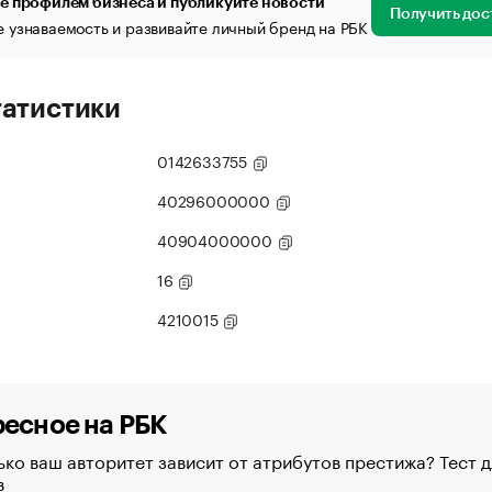
е профилем бизнеса и публикуйте новости
Получить дос
 узнаваемость и развивайте личный бренд на РБК
татистики
0142633755
40296000000
40904000000
16
4210015
есное на РБК
ко ваш авторитет зависит от атрибутов престижа? Тест д
в