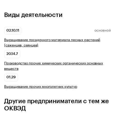
Виды деятельности
02.10.11
ОСНОВНОЙ
Выращивание посадочного материала лесных растений
(саженцев, сеянцев)
20.14.7
Производство прочих химических органических основных
веществ
01.29
Выращивание прочих многолетних культур
Другие предприниматели с тем же
ОКВЭД