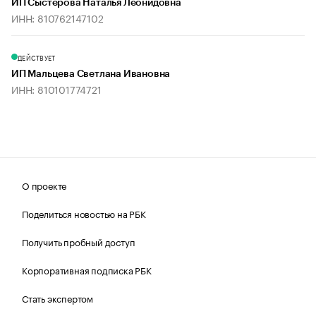
ИП Сыстерова Наталья Леонидовна
ИНН: 810762147102
ДЕЙСТВУЕТ
ИП Мальцева Светлана Ивановна
ИНН: 810101774721
О проекте
Поделиться новостью на РБК
Получить пробный доступ
Корпоративная подписка РБК
Стать экспертом