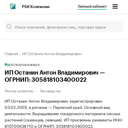
Личный кабинет
РБК Компании
Главная
ИП Останин Антон Владимирович
ДЕЙСТВУЕТ
ОБНОВЛЕНО
ИП Останин Антон Владимирович —
ОГРНИП: 305818103400022
Лесное хозяйство
Лесоводство
ИП Останин Антон Владимирович зарегистрирован
03.02.2005, в регионе — Пермский край. Основной вид
деятельности: Выращивание посадочного материала лесных
растений (саженцев, сеянцев). ИП присвоены реквизиты ИНН:
810700638710 и ОГРНИП: 305818103400022.