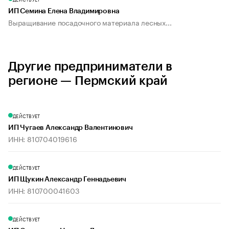
ИП Семина Елена Владимировна
Выращивание посадочного материала лесных...
Другие предприниматели в
регионе — Пермский край
ДЕЙСТВУЕТ
ИП Чугаев Александр Валентинович
ИНН: 810704019616
ДЕЙСТВУЕТ
ИП Щукин Александр Геннадьевич
ИНН: 810700041603
ДЕЙСТВУЕТ