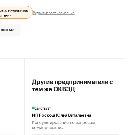
ытых источников.
Редактировать описание
мпании.
елиться
Другие предприниматели с
тем же ОКВЭД
ДЕЙСТВУЕТ
ИП Роскош Юлия Витальевна
Консультирование по вопросам
коммерческой...