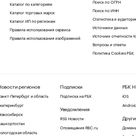
Поиск по ОГРН
Каталог по категориям
Поиск по ИНН
Каталог торговых марок
Статистика и аудитори
Каталог ИП по регионам
Источники данных
Правила использования сервиса
Источник отчетности 
Правила использования изображений
Вопросы и ответы
Политика Cookies РБК
Новости регионов
Подписки
РБК Н
анкт-Петербург и область
Подписка на РБК
iOS
катеринбург
Androi
Уведомления
Новосибирск
Други
RSS Новости
Башкортостан
Оповещения RBC.ru
Домены
ологодская область