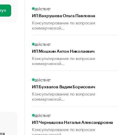
ДЕЙСТВУЕТ
туп
ИП Вахрушева Ольга Павловна
Консультирование по вопросам
коммерческой...
ДЕЙСТВУЕТ
ИП Мошкин Антон Николаевич
Консультирование по вопросам
коммерческой...
ДЕЙСТВУЕТ
ИП Бухвалов Вадим Борисович
Консультирование по вопросам
коммерческой...
ДЕЙСТВУЕТ
ИП Чернышова Наталья Александровна
Консультирование по вопросам
ля
«От спорта тело стареет иначе». Как живет глава ко
коммерческой...