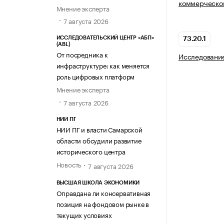
коммерческой
Мнение эксперта
7 августа 2026
ИССЛЕДОВАТЕЛЬСКИЙ ЦЕНТР «АБП»
73.20.1
(ABL)
От посредника к
Исследовани
инфраструктуре: как меняется
роль цифровых платформ
Мнение эксперта
7 августа 2026
НИИ ПГ
НИИ ПГ и власти Самарской
области обсудили развитие
исторического центра
Новость
7 августа 2026
ВЫСШАЯ ШКОЛА ЭКОНОМИКИ
Оправдана ли консервативная
позиция на фондовом рынке в
текущих условиях