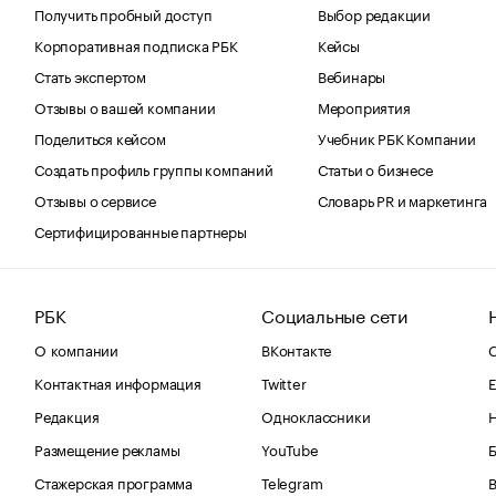
Получить пробный доступ
Выбор редакции
Корпоративная подписка РБК
Кейсы
Стать экспертом
Вебинары
Отзывы о вашей компании
Мероприятия
Поделиться кейсом
Учебник РБК Компании
Создать профиль группы компаний
Статьи о бизнесе
Отзывы о сервисе
Словарь PR и маркетинга
Сертифицированные партнеры
РБК
Социальные сети
О компании
ВКонтакте
С
Контактная информация
Twitter
Е
Редакция
Одноклассники
Размещение рекламы
YouTube
Стажерская программа
Telegram
В