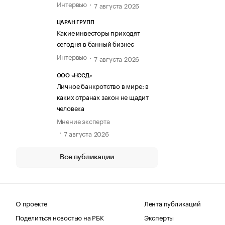
Интервью
7 августа 2026
ЦАРАН ГРУПП
Какие инвесторы приходят
сегодня в банный бизнес
Интервью
7 августа 2026
ООО «НССД»
Личное банкротство в мире: в
каких странах закон не щадит
человека
Мнение эксперта
7 августа 2026
Все публикации
О проекте
Лента публикаций
Поделиться новостью на РБК
Эксперты