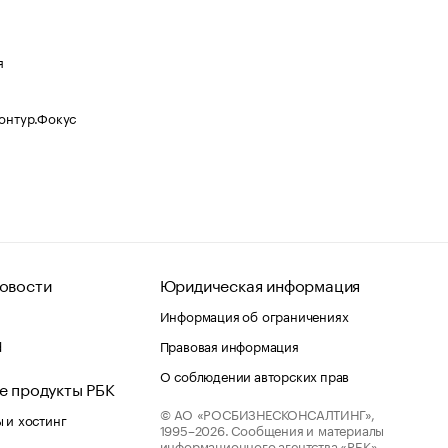
я
Контур.Фокус
овости
Юридическая информация
Информация об ограничениях
d
Правовая информация
О соблюдении авторских прав
е продукты РБК
© АО «РОСБИЗНЕСКОНСАЛТИНГ»,
 и хостинг
1995–2026.
Сообщения и материалы
информационного агентства «РБК»