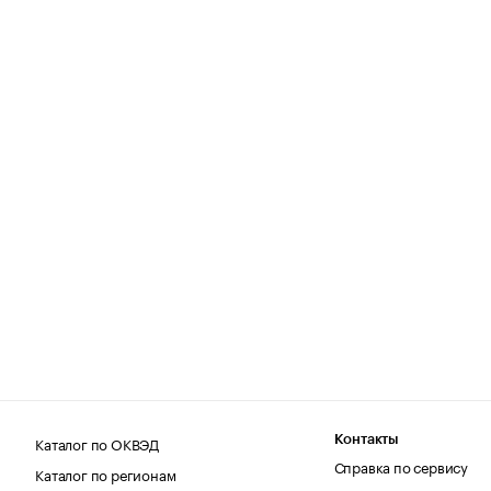
Каталог по ОКВЭД
Контакты
Справка по сервису
Каталог по регионам