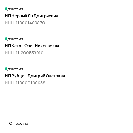
ДЕЙСТВУЕТ
ИП Черный Ян Дмитриевич
ИНН: 110901469870
ДЕЙСТВУЕТ
ИП Кетов Олег Николаевич
ИНН: 111200553910
ДЕЙСТВУЕТ
ИП Рубцов Дмитрий Олегович
ИНН: 110900106658
О проекте