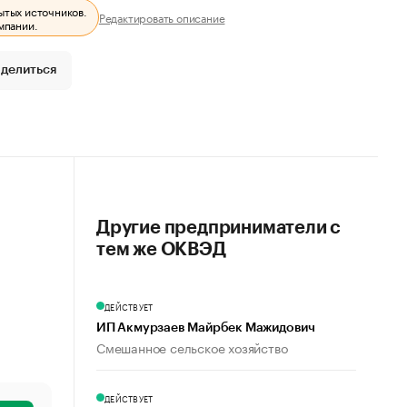
ытых источников.
Редактировать описание
мпании.
делиться
Другие предприниматели с
тем же ОКВЭД
ДЕЙСТВУЕТ
ИП Акмурзаев Майрбек Мажидович
Смешанное сельское хозяйство
ДЕЙСТВУЕТ