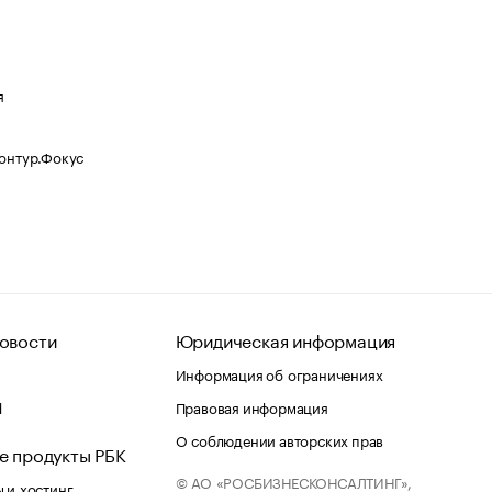
я
Контур.Фокус
овости
Юридическая информация
Информация об ограничениях
d
Правовая информация
О соблюдении авторских прав
е продукты РБК
© АО «РОСБИЗНЕСКОНСАЛТИНГ»,
 и хостинг