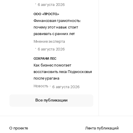
6 августа 2026
ООО «ПРОСТО.»
Финансовая грамотность:
почему этот навык стоит
развивать с ранних лет
Мнение эксперта
6 августа 2026
СОХРАНИ ЛЕС
Как бизнес помогает
восстановить леса Подмосковья
после урагана
Новость
6 августа 2026
Все публикации
О проекте
Лента публикаций