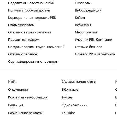
Поделиться новостью на РБК
Эксперты
Получить пробный доступ
Выбор редакции
Корпоративная подписка РБК
Кейсы
Стать экспертом
Вебинары
Отзывы о вашей компании
Мероприятия
Поделиться кейсом
Учебник РБК Компании
Создать профиль группы компаний
Статьи о бизнесе
Отзывы о сервисе
Словарь PR и маркетинга
Сертифицированные партнеры
РБК
Социальные сети
О компании
ВКонтакте
С
Контактная информация
Twitter
Е
Редакция
Одноклассники
Размещение рекламы
YouTube