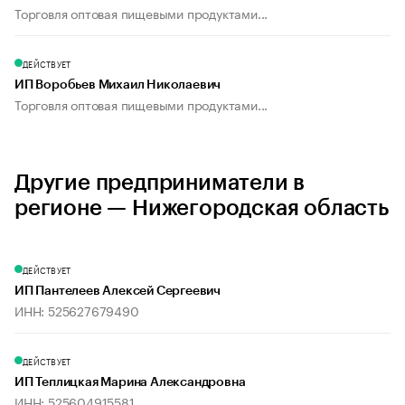
Торговля оптовая пищевыми продуктами...
ДЕЙСТВУЕТ
ИП Воробьев Михаил Николаевич
Торговля оптовая пищевыми продуктами...
Другие предприниматели в
регионе — Нижегородская область
ДЕЙСТВУЕТ
ИП Пантелеев Алексей Сергеевич
ИНН: 525627679490
ДЕЙСТВУЕТ
ИП Теплицкая Марина Александровна
ИНН: 525604915581