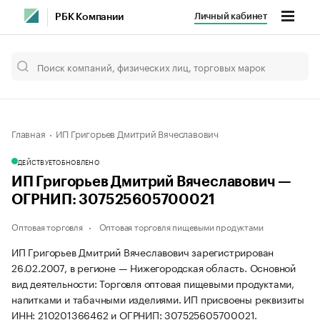
Личный кабинет
РБК Компании
Главная
ИП Григорьев Дмитрий Вячеславович
ДЕЙСТВУЕТ
ОБНОВЛЕНО
ИП Григорьев Дмитрий Вячеславович —
ОГРНИП: 307525605700021
Оптовая торговля
Оптовая торговля пищевыми продуктами
ИП Григорьев Дмитрий Вячеславович зарегистрирован
26.02.2007, в регионе — Нижегородская область. Основной
вид деятельности: Торговля оптовая пищевыми продуктами,
напитками и табачными изделиями. ИП присвоены реквизиты
ИНН: 210201366462 и ОГРНИП: 307525605700021.