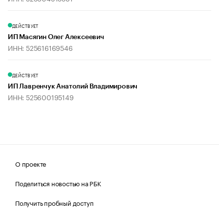
ДЕЙСТВУЕТ
ИП Масягин Олег Алексеевич
ИНН: 525616169546
ДЕЙСТВУЕТ
ИП Лавренчук Анатолий Владимирович
ИНН: 525600195149
О проекте
Поделиться новостью на РБК
Получить пробный доступ