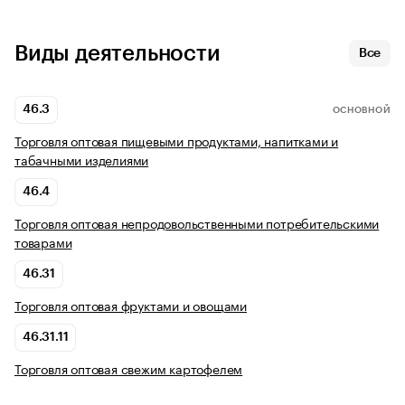
Виды деятельности
Все
46.3
ОСНОВНОЙ
Торговля оптовая пищевыми продуктами, напитками и
табачными изделиями
46.4
Торговля оптовая непродовольственными потребительскими
товарами
46.31
Торговля оптовая фруктами и овощами
46.31.11
Торговля оптовая свежим картофелем