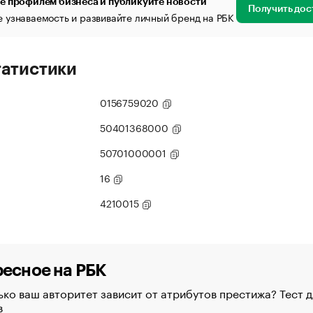
е профилем бизнеса и публикуйте новости
Получить дос
 узнаваемость и развивайте личный бренд на РБК
татистики
0156759020
50401368000
50701000001
16
4210015
есное на РБК
ко ваш авторитет зависит от атрибутов престижа? Тест д
в