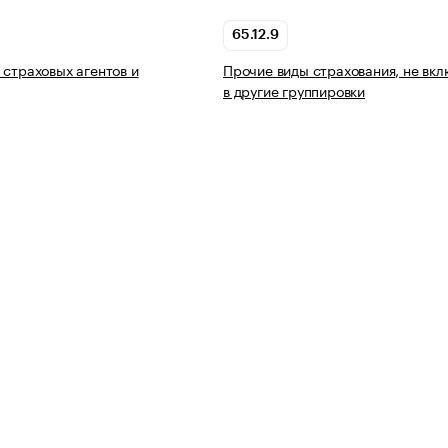
65.12.9
 страховых агентов и
Прочие виды страхования, не вк
в другие группировки