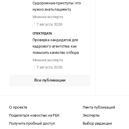
Судорожные приступы: что
нужно знать пациенту
Мнение эксперта
7 августа 2026
СПЕКТРДАТА
Проверка кандидатов для
кадрового агентства: как
повысить качество отбора
Мнение эксперта
7 августа 2026
Все публикации
О проекте
Лента публикаций
Поделиться новостью на РБК
Эксперты
Получить пробный доступ
Выбор редакции