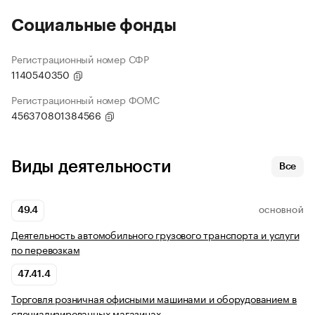
Социальные фонды
Регистрационный номер СФР
1140540350
Регистрационный номер ФОМС
456370801384566
Виды деятельности
Все
49.4
ОСНОВНОЙ
Деятельность автомобильного грузового транспорта и услуги
по перевозкам
47.41.4
Торговля розничная офисными машинами и оборудованием в
специализированных магазинах