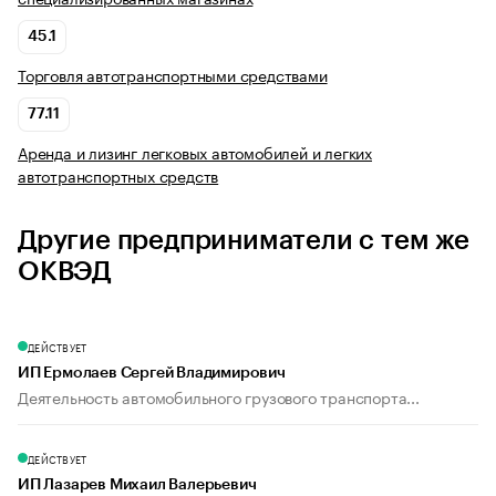
45.1
Торговля автотранспортными средствами
77.11
Аренда и лизинг легковых автомобилей и легких
автотранспортных средств
Другие предприниматели с тем же
ОКВЭД
ДЕЙСТВУЕТ
ИП Ермолаев Сергей Владимирович
Деятельность автомобильного грузового транспорта...
ДЕЙСТВУЕТ
ИП Лазарев Михаил Валерьевич