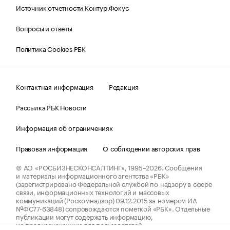
Источник отчетности Контур.Фокус
Вопросы и ответы
Политика Cookies РБК
Контактная информация
Редакция
Рассылка РБК Новости
Информация об ограничениях
Правовая информация
О соблюдении авторских прав
© АО «РОСБИЗНЕСКОНСАЛТИНГ»,
1995–2026.
Сообщения
и материалы информационного агентства «РБК»
(зарегистрировано Федеральной службой по надзору в сфере
связи, информационных технологий и массовых
коммуникаций (Роскомнадзор) 09.12.2015 за номером ИА
№ФС77-63848) сопровождаются пометкой «РБК». Отдельные
публикации могут содержать информацию,
не предназначенную для пользователей