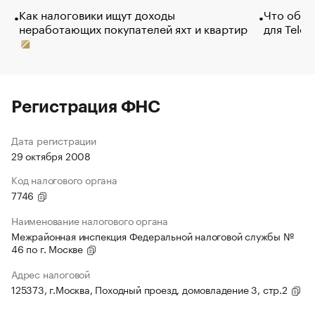
Как налоговики ищут доходы
Что обви
неработающих покупателей яхт и квартир
для Tele
Регистрация ФНС
Дата регистрации
29 октября 2008
Код налогового органа
7746
Наименование налогового органа
Межрайонная инспекция Федеральной налоговой службы №
46 по г. Москве
Адрес налоговой
125373, г.Москва, Походный проезд, домовладение 3, стр.2