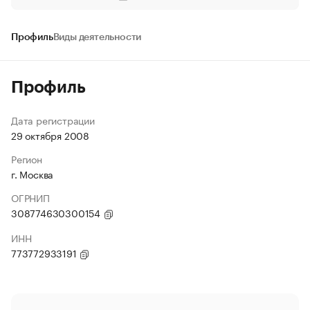
Профиль
Виды деятельности
Профиль
Дата регистрации
29 октября 2008
Регион
г. Москва
ОГРНИП
308774630300154
ИНН
773772933191