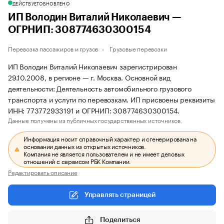
ДЕЙСТВУЕТ
ОБНОВЛЕНО
ИП Володин Виталий Николаевич —
ОГРНИП: 308774630300154
Перевозка пассажиров и грузов
Грузовые перевозки
ИП Володин Виталий Николаевич зарегистрирован
29.10.2008, в регионе — г. Москва. Основной вид
деятельности: Деятельность автомобильного грузового
транспорта и услуги по перевозкам. ИП присвоены реквизиты
ИНН: 773772933191 и ОГРНИП: 308774630300154.
Данные получены из публичных государственных источников.
Информация носит справочный характер и сгенерирована на
основании данных из открытых источников.
Компания не является пользователем и не имеет деловых
отношений с сервисом РБК Компании.
Редактировать описание
Управлять страницей
Поделиться