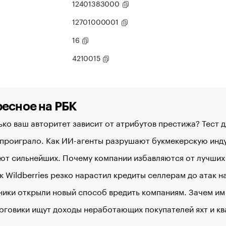
12401383000
12701000001
16
4210015
есное на РБК
ко ваш авторитет зависит от атрибутов престижа? Тест 
 проиграло. Как ИИ-агенты разрушают букмекерскую ин
ют сильнейших. Почему компании избавляются от лучших
к Wildberries резко нарастил кредиты селлерам до атак 
ики открыли новый способ вредить компаниям. Зачем им
оговики ищут доходы неработающих покупателей яхт и к