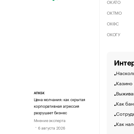
ОКАТО
ОКТМО
ОКФС
ОКОГУ
Интер
Насколь
Казино
Выжива
АПКБК
Цена молчания: как скрытая
Как бан
корпоративная агрессия
разрушает бизнес
Сотрудн
Мнение эксперта
Как нал
6 августа 2026