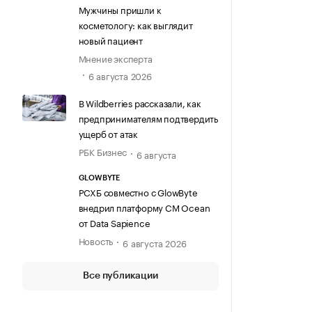
Мужчины пришли к
косметологу: как выглядит
новый пациент
Мнение эксперта
6 августа 2026
В Wildberries рассказали, как
предпринимателям подтвердить
ущерб от атак
РБК Бизнес
6 августа
GLOWBYTE
РСХБ совместно с GlowByte
внедрил платформу CM Ocean
от Data Sapience
Новость
6 августа 2026
Все публикации