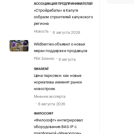
АССОЦИАЦИЯ ПРЕДПРИНИМАТЕЛЕЙ
«Стройдебаты» в Калуге
собрали строителей калужского
региона
Новость
6 августа 2026
Wildberries объявил о новых
мерах поддержки продавцов
РБК Бизнес
6 августа
SMARENT
Цена парковки: как новые
нормативы изменят рынок
новостроек
Мнение эксперта
6 августа 2026
ФИЛОСОФТ
«Философт» интегрировал
оборудование BAS-IP с
платформой «Мажордом»