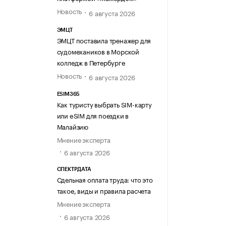
Новость
6 августа 2026
ЭМЦТ
ЭМЦТ поставила тренажер для
судомехаников в Морской
колледж в Петербурге
Новость
6 августа 2026
ESIM365
Как туристу выбрать SIM-карту
или eSIM для поездки в
Малайзию
Мнение эксперта
6 августа 2026
СПЕКТРДАТА
Сдельная оплата труда: что это
такое, виды и правила расчета
Мнение эксперта
6 августа 2026