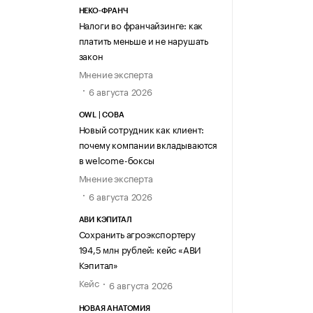
НЕКО-ФРАНЧ
Налоги во франчайзинге: как
платить меньше и не нарушать
закон
Мнение эксперта
6 августа 2026
OWL | СОВА
Новый сотрудник как клиент:
почему компании вкладываются
в welcome-боксы
Мнение эксперта
6 августа 2026
АВИ КЭПИТАЛ
Сохранить агроэкспортеру
194,5 млн рублей: кейс «АВИ
Кэпитал»
Кейс
6 августа 2026
НОВАЯ АНАТОМИЯ