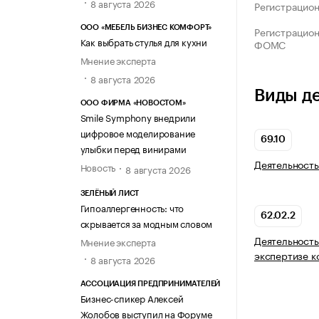
8 августа 2026
Регистрацио
ООО «МЕБЕЛЬ БИЗНЕС КОМФОРТ»
Регистрацио
Как выбрать стулья для кухни
ФОМС
Мнение эксперта
8 августа 2026
Виды д
ООО ФИРМА «НОВОСТОМ»
Smile Symphony внедрили
цифровое моделирование
69.10
улыбки перед винирами
Деятельность
Новость
8 августа 2026
ЗЕЛЁНЫЙ ЛИСТ
Гипоаллергенность: что
62.02.2
скрывается за модным словом
Деятельность
Мнение эксперта
экспертизе 
8 августа 2026
АССОЦИАЦИЯ ПРЕДПРИНИМАТЕЛЕЙ
Бизнес-спикер Алексей
Жолобов выступил на Форуме