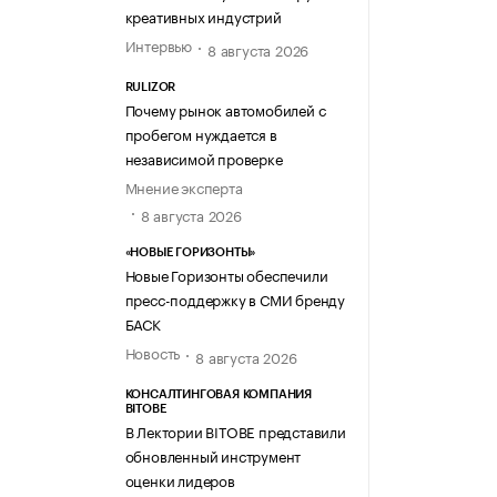
креативных индустрий
Интервью
8 августа 2026
RULIZOR
Почему рынок автомобилей с
пробегом нуждается в
независимой проверке
Мнение эксперта
8 августа 2026
«НОВЫЕ ГОРИЗОНТЫ»
Новые Горизонты обеспечили
пресс-поддержку в СМИ бренду
БАСК
Новость
8 августа 2026
КОНСАЛТИНГОВАЯ КОМПАНИЯ
BITOBE
В Лектории BITOBE представили
обновленный инструмент
оценки лидеров