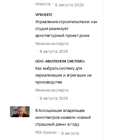
Новость
8 августа 2026
VPROEKTE
Управление строительством: как
студия реализует
архитектурный проект дома
Мнение эксперта
8 августа 2026
ООО «МАЛЛЕНОМ СИСТЕМС»
Как выбрать систему для
сериализации и агрегации на
производстве
Мнение эксперта
8 августа 2026
В Ассоциации владельцев
кинотеатров назвали «самый
страшный день» в году
РБК Бизнес
8 августа