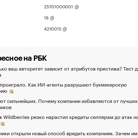
25701000001
16
4210015
есное на РБК
ко ваш авторитет зависит от атрибутов престижа? Тест д
в
 проиграло. Как ИИ-агенты разрушают букмекерскую
рию
ют сильнейших. Почему компании избавляются от лучших
ников
к Wildberries резко нарастил кредиты селлерам до атак н
ики открыли новый способ вредить компаниям. Зачем им