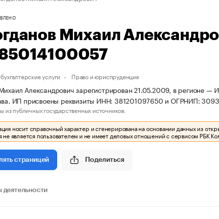
ВЛЕНО
огданов Михаил Александр
85014100057
бухгалтерские услуги
Право и юриспруденция
Михаил Александрович зарегистрирован 21.05.2009, в регионе — И
ава. ИП присвоены реквизиты ИНН: 381201097650 и ОГРНИП: 309
ы из публичных государственных источников.
ия носит справочный характер и сгенерирована на основании данных из откр
 не является пользователем и не имеет деловых отношений с сервисом РБК Ко
Поделиться
лять страницей
 деятельности