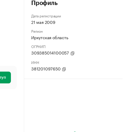
Профиль
Дата регистрации
21 мая 2009
Регион
Иркутская область
ОГРНИП
309385014100057
ИНН
381201097650
туп