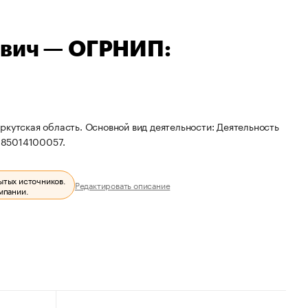
ович — ОГРНИП:
ркутская область. Основной вид деятельности: Деятельность
385014100057.
ытых источников.
Редактировать описание
мпании.