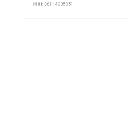
ИНН: 381114635051