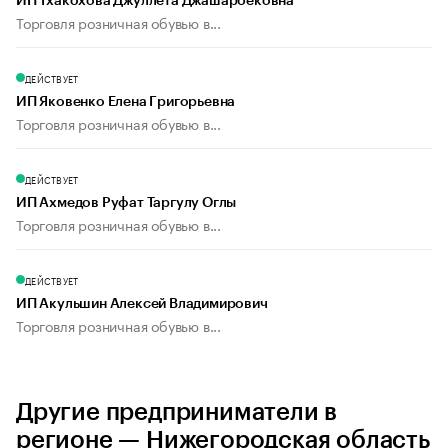
ИП Тхакохова Джуллета Джашарбековна
Торговля розничная обувью в...
ДЕЙСТВУЕТ
ИП Яковенко Елена Григорьевна
Торговля розничная обувью в...
ДЕЙСТВУЕТ
ИП Ахмедов Руфат Таргулу Оглы
Торговля розничная обувью в...
ДЕЙСТВУЕТ
ИП Акульшин Алексей Владимирович
Торговля розничная обувью в...
Другие предприниматели в
регионе — Нижегородская область