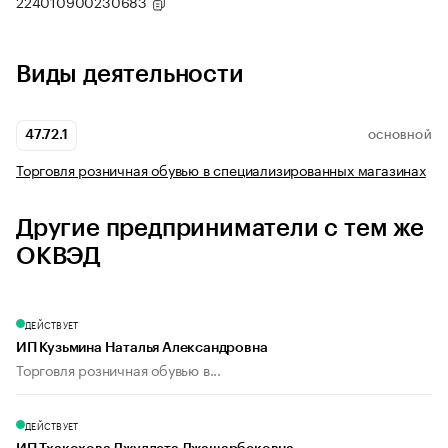
224010900230683
Виды деятельности
47.72.1
ОСНОВНОЙ
Торговля розничная обувью в специализированных магазинах
Другие предприниматели с тем же
ОКВЭД
ДЕЙСТВУЕТ
ИП Кузьмина Наталья Александровна
Торговля розничная обувью в...
ДЕЙСТВУЕТ