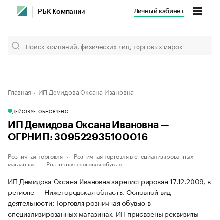
Личный кабинет
РБК Компании
Главная
ИП Демидова Оксана Ивановна
ДЕЙСТВУЕТ
ОБНОВЛЕНО
ИП Демидова Оксана Ивановна —
ОГРНИП: 309522935100016
Розничная торговля
Розничная торговля в специализированных
магазинах
Розничная торговля обувью
ИП Демидова Оксана Ивановна зарегистрирован 17.12.2009, в
регионе — Нижегородская область. Основной вид
деятельности: Торговля розничная обувью в
специализированных магазинах. ИП присвоены реквизиты