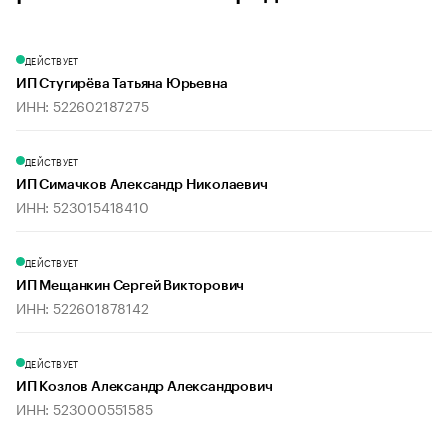
ДЕЙСТВУЕТ
ИП Стугирёва Татьяна Юрьевна
ИНН: 522602187275
ДЕЙСТВУЕТ
ИП Симачков Александр Николаевич
ИНН: 523015418410
ДЕЙСТВУЕТ
ИП Мещанкин Сергей Викторович
ИНН: 522601878142
ДЕЙСТВУЕТ
ИП Козлов Александр Александрович
ИНН: 523000551585