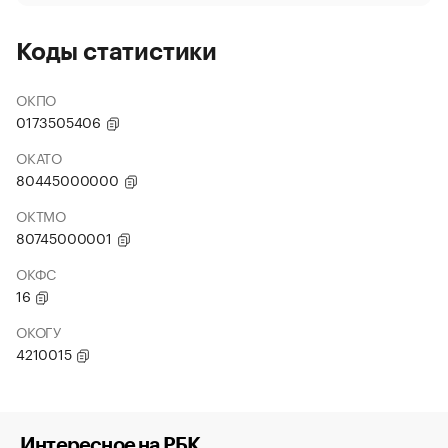
Коды статистики
ОКПО
0173505406
ОКАТО
80445000000
ОКТМО
80745000001
ОКФС
16
ОКОГУ
4210015
Интересное на РБК