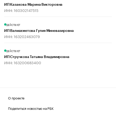
ИП Казакова Марина Викторовна
ИНН: 160302147515
ДЕЙСТВУЕТ
ИП Валиахметова Гулия Миневазировна
ИНН: 163202463079
ДЕЙСТВУЕТ
ИП Стручкова Татьяна Владимировна
ИНН: 163200683400
О проекте
Поделиться новостью на РБК