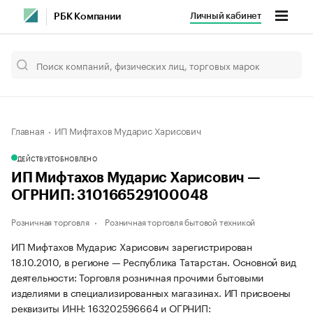
Личный кабинет
РБК Компании
Главная
ИП Мифтахов Мударис Харисович
ДЕЙСТВУЕТ
ОБНОВЛЕНО
ИП Мифтахов Мударис Харисович —
ОГРНИП: 310166529100048
Розничная торговля
Розничная торговля бытовой техникой
ИП Мифтахов Мударис Харисович зарегистрирован
18.10.2010, в регионе — Республика Татарстан. Основной вид
деятельности: Торговля розничная прочими бытовыми
изделиями в специализированных магазинах. ИП присвоены
реквизиты ИНН: 163202596664 и ОГРНИП: