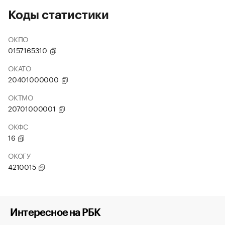
Коды статистики
ОКПО
0157165310
ОКАТО
20401000000
ОКТМО
20701000001
ОКФС
16
ОКОГУ
4210015
Интересное на РБК