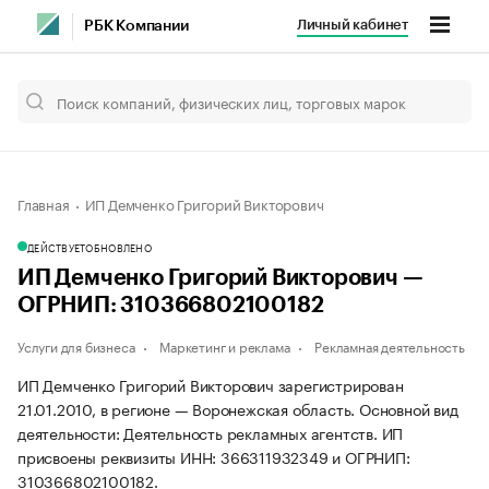
Личный кабинет
РБК Компании
Главная
ИП Демченко Григорий Викторович
ДЕЙСТВУЕТ
ОБНОВЛЕНО
ИП Демченко Григорий Викторович —
ОГРНИП: 310366802100182
Услуги для бизнеса
Маркетинг и реклама
Рекламная деятельность
ИП Демченко Григорий Викторович зарегистрирован
21.01.2010, в регионе — Воронежская область. Основной вид
деятельности: Деятельность рекламных агентств. ИП
присвоены реквизиты ИНН: 366311932349 и ОГРНИП:
310366802100182.