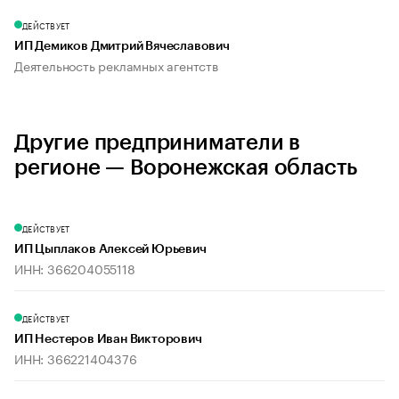
ДЕЙСТВУЕТ
ИП Демиков Дмитрий Вячеславович
Деятельность рекламных агентств
Другие предприниматели в
регионе — Воронежская область
ДЕЙСТВУЕТ
ИП Цыплаков Алексей Юрьевич
ИНН: 366204055118
ДЕЙСТВУЕТ
ИП Нестеров Иван Викторович
ИНН: 366221404376