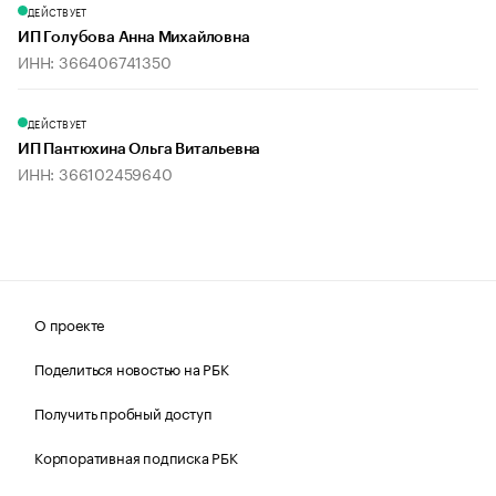
ДЕЙСТВУЕТ
ИП Голубова Анна Михайловна
ИНН: 366406741350
ДЕЙСТВУЕТ
ИП Пантюхина Ольга Витальевна
ИНН: 366102459640
О проекте
Поделиться новостью на РБК
Получить пробный доступ
Корпоративная подписка РБК