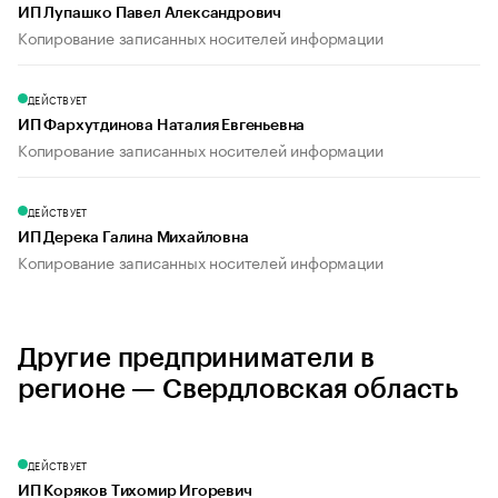
ИП Лупашко Павел Александрович
Копирование записанных носителей информации
ДЕЙСТВУЕТ
ИП Фархутдинова Наталия Евгеньевна
Копирование записанных носителей информации
ДЕЙСТВУЕТ
ИП Дерека Галина Михайловна
Копирование записанных носителей информации
Другие предприниматели в
регионе — Свердловская область
ДЕЙСТВУЕТ
ИП Коряков Тихомир Игоревич