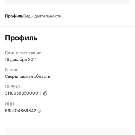
Профиль
Виды деятельности
Профиль
Дата регистрации
16 декабря 2011
Регион
Свердловская область
ОГРНИП
311665835000011
ИНН
665204869642