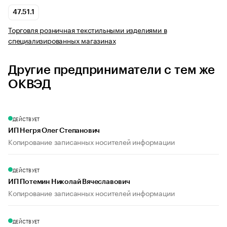
47.51.1
Торговля розничная текстильными изделиями в
специализированных магазинах
Другие предприниматели с тем же
ОКВЭД
ДЕЙСТВУЕТ
ИП Негря Олег Степанович
Копирование записанных носителей информации
ДЕЙСТВУЕТ
ИП Потемин Николай Вячеславович
Копирование записанных носителей информации
ДЕЙСТВУЕТ