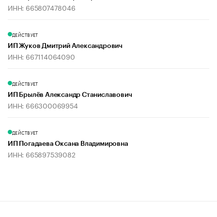
ИНН: 665807478046
ДЕЙСТВУЕТ
ИП Жуков Дмитрий Александрович
ИНН: 667114064090
ДЕЙСТВУЕТ
ИП Брылёв Александр Станиславович
ИНН: 666300069954
ДЕЙСТВУЕТ
ИП Погадаева Оксана Владимировна
ИНН: 665897539082