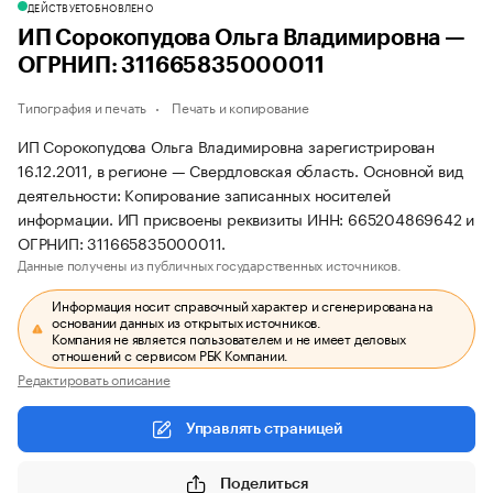
ДЕЙСТВУЕТ
ОБНОВЛЕНО
ИП Сорокопудова Ольга Владимировна —
ОГРНИП: 311665835000011
Типография и печать
Печать и копирование
ИП Сорокопудова Ольга Владимировна зарегистрирован
16.12.2011, в регионе — Свердловская область. Основной вид
деятельности: Копирование записанных носителей
информации. ИП присвоены реквизиты ИНН: 665204869642 и
ОГРНИП: 311665835000011.
Данные получены из публичных государственных источников.
Информация носит справочный характер и сгенерирована на
основании данных из открытых источников.
Компания не является пользователем и не имеет деловых
отношений с сервисом РБК Компании.
Редактировать описание
Управлять страницей
Поделиться