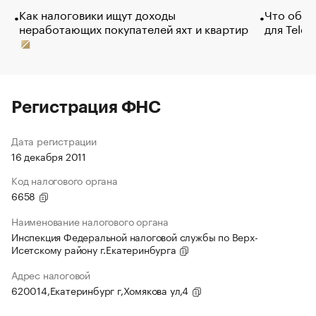
Как налоговики ищут доходы
Что обви
неработающих покупателей яхт и квартир
для Tele
Регистрация ФНС
Дата регистрации
16 декабря 2011
Код налогового органа
6658
Наименование налогового органа
Инспекция Федеральной налоговой службы по Верх-
Исетскому району г.Екатеринбурга
Адрес налоговой
620014,Екатеринбург г,Хомякова ул,4