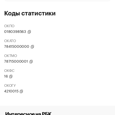
Коды статистики
ОКПО
0180398563
ОКАТО
78415000000
ОКТМО
78715000001
ОКФС
16
ОКОГУ
4210015
Интересное на РБК