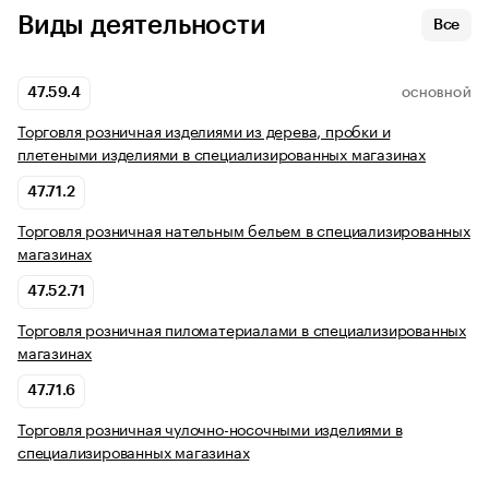
Виды деятельности
Все
47.59.4
ОСНОВНОЙ
Торговля розничная изделиями из дерева, пробки и
плетеными изделиями в специализированных магазинах
47.71.2
Торговля розничная нательным бельем в специализированных
магазинах
47.52.71
Торговля розничная пиломатериалами в специализированных
магазинах
47.71.6
Торговля розничная чулочно-носочными изделиями в
специализированных магазинах