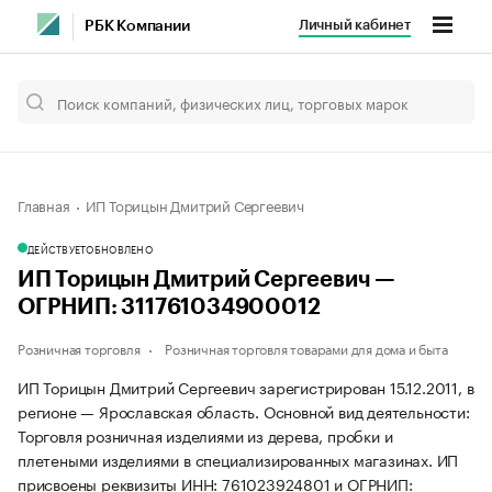
Личный кабинет
РБК Компании
Главная
ИП Торицын Дмитрий Сергеевич
ДЕЙСТВУЕТ
ОБНОВЛЕНО
ИП Торицын Дмитрий Сергеевич —
ОГРНИП: 311761034900012
Розничная торговля
Розничная торговля товарами для дома и быта
ИП Торицын Дмитрий Сергеевич зарегистрирован 15.12.2011, в
регионе — Ярославская область. Основной вид деятельности:
Торговля розничная изделиями из дерева, пробки и
плетеными изделиями в специализированных магазинах. ИП
присвоены реквизиты ИНН: 761023924801 и ОГРНИП: