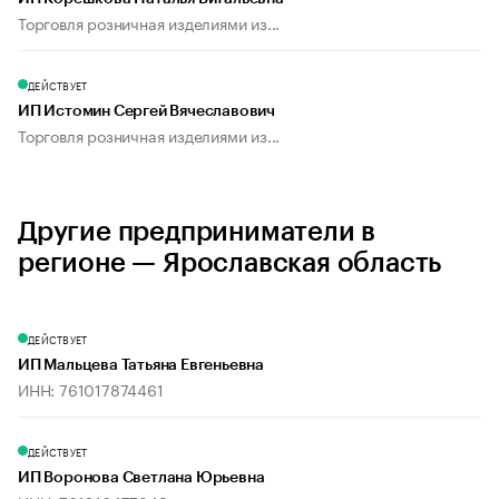
Торговля розничная изделиями из...
ДЕЙСТВУЕТ
ИП Истомин Сергей Вячеславович
Торговля розничная изделиями из...
Другие предприниматели в
регионе — Ярославская область
ДЕЙСТВУЕТ
ИП Мальцева Татьяна Евгеньевна
ИНН: 761017874461
ДЕЙСТВУЕТ
ИП Воронова Светлана Юрьевна