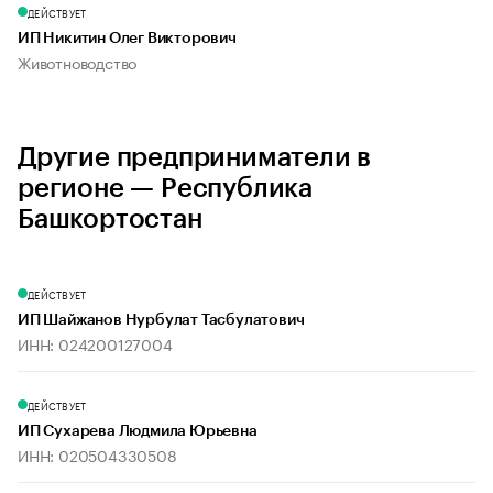
ДЕЙСТВУЕТ
ИП Никитин Олег Викторович
Животноводство
Другие предприниматели в
регионе — Республика
Башкортостан
ДЕЙСТВУЕТ
ИП Шайжанов Нурбулат Тасбулатович
ИНН: 024200127004
ДЕЙСТВУЕТ
ИП Сухарева Людмила Юрьевна
ИНН: 020504330508