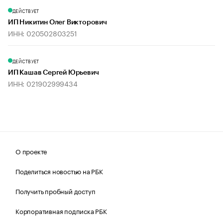
ДЕЙСТВУЕТ
ИП Никитин Олег Викторович
ИНН: 020502803251
ДЕЙСТВУЕТ
ИП Кашав Сергей Юрьевич
ИНН: 021902999434
О проекте
Поделиться новостью на РБК
Получить пробный доступ
Корпоративная подписка РБК