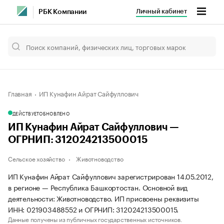
Личный кабинет
РБК Компании
Главная
ИП Кунафин Айрат Сайфуллович
ДЕЙСТВУЕТ
ОБНОВЛЕНО
ИП Кунафин Айрат Сайфуллович —
ОГРНИП: 312024213500015
Сельское хозяйство
Животноводство
ИП Кунафин Айрат Сайфуллович зарегистрирован 14.05.2012,
в регионе — Республика Башкортостан. Основной вид
деятельности: Животноводство. ИП присвоены реквизиты
ИНН: 021903488552 и ОГРНИП: 312024213500015.
Данные получены из публичных государственных источников.