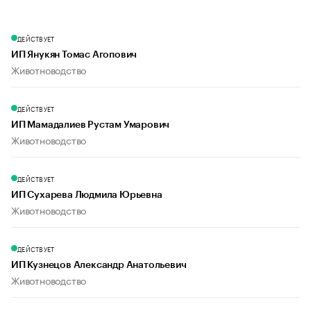
ДЕЙСТВУЕТ
ИП Янукян Томас Агопович
Животноводство
ДЕЙСТВУЕТ
ИП Мамадалиев Рустам Умарович
Животноводство
ДЕЙСТВУЕТ
ИП Сухарева Людмила Юрьевна
Животноводство
ДЕЙСТВУЕТ
ИП Кузнецов Александр Анатольевич
Животноводство