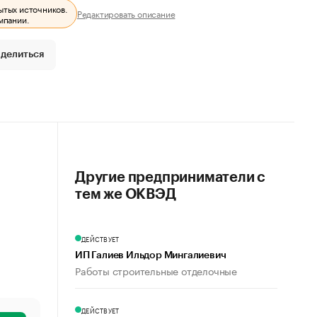
ытых источников.
Редактировать описание
мпании.
делиться
Другие предприниматели с
тем же ОКВЭД
ДЕЙСТВУЕТ
ИП Галиев Ильдор Мингалиевич
Работы строительные отделочные
ДЕЙСТВУЕТ