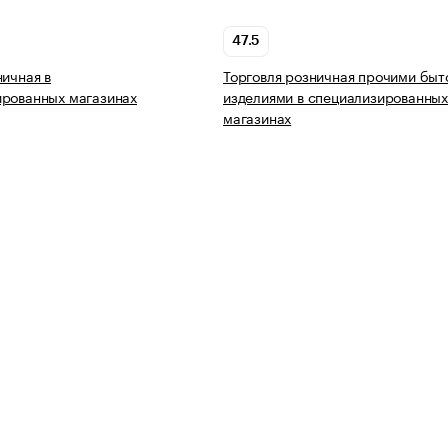
47.5
ничная в
Торговля розничная прочими бы
ированных магазинах
изделиями в специализированны
магазинах