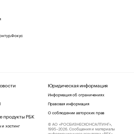
я
Контур.Фокус
овости
Юридическая информация
Информация об ограничениях
d
Правовая информация
О соблюдении авторских прав
е продукты РБК
© АО «РОСБИЗНЕСКОНСАЛТИНГ»,
 и хостинг
1995–2026.
Сообщения и материалы
информационного агентства «РБК»