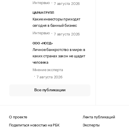
Интервью
7 августа 2026
ЦАРАН ГРУПП
Какие инвесторы приходят
сегодня в банный бизнес
Интервью
7 августа 2026
ООО «НССД»
Личное банкротство в мире: в
каких странах закон не щадит
человека
Мнение эксперта
7 августа 2026
Все публикации
О проекте
Лента публикаций
Поделиться новостью на РБК
Эксперты