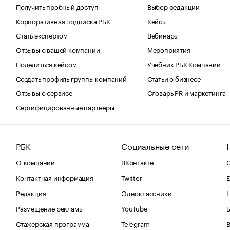
Получить пробный доступ
Выбор редакции
Корпоративная подписка РБК
Кейсы
Стать экспертом
Вебинары
Отзывы о вашей компании
Мероприятия
Поделиться кейсом
Учебник РБК Компании
Создать профиль группы компаний
Статьи о бизнесе
Отзывы о сервисе
Словарь PR и маркетинга
Сертифицированные партнеры
РБК
Социальные сети
О компании
ВКонтакте
С
Контактная информация
Twitter
Е
Редакция
Одноклассники
Размещение рекламы
YouTube
Стажерская программа
Telegram
В