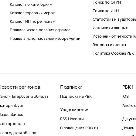
Поиск по ОГРН
Каталог по категориям
Поиск по ИНН
Каталог торговых марок
Статистика и аудитори
Каталог ИП по регионам
Источники данных
Правила использования сервиса
Источник отчетности 
Правила использования изображений
Вопросы и ответы
Политика Cookies РБК
Новости регионов
Подписки
РБК Н
анкт-Петербург и область
Подписка на РБК
iOS
катеринбург
Androi
Уведомления
Новосибирск
Други
RSS Новости
Башкортостан
Оповещения RBC.ru
Домены
ологодская область