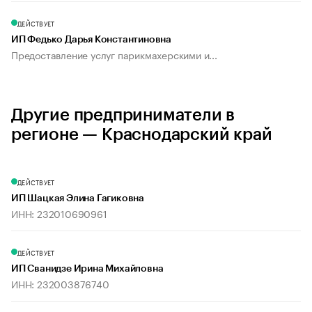
ДЕЙСТВУЕТ
ИП Федько Дарья Константиновна
Предоставление услуг парикмахерскими и...
Другие предприниматели в
регионе — Краснодарский край
ДЕЙСТВУЕТ
ИП Шацкая Элина Гагиковна
ИНН: 232010690961
ДЕЙСТВУЕТ
ИП Сванидзе Ирина Михайловна
ИНН: 232003876740