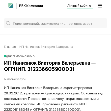
Личный кабинет
РБК Компании
Главная
ИП Нанизнюк Виктория Валерьевна
ДЕЙСТВУЕТ
ОБНОВЛЕНО
ИП Нанизнюк Виктория Валерьевна —
ОГРНИП: 312236605900031
Бытовые услуги
ИП Нанизнюк Виктория Валерьевна зарегистрирован
28.02.2012, в регионе — Краснодарский край. Основной вид
деятельности: Предоставление услуг парикмахерскими и
салонами красоты. ИП присвоены реквизиты ИНН:
232008186348 и ОГРНИП: 312236605900031.