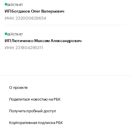
ДЕЙСТВУЕТ
ИП Богданов Олег Валерьевич
ИНН: 232000629654
ДЕЙСТВУЕТ
ИП Лютиченко Максим Александрович
ИНН: 231804295311
О проекте
Поделиться новостью на РБК
Получить пробный доступ
Корпоративная подписка РБК