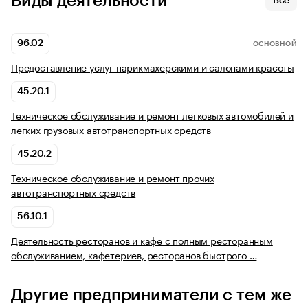
Виды деятельности
Все
96.02
ОСНОВНОЙ
Предоставление услуг парикмахерскими и салонами красоты
45.20.1
Техническое обслуживание и ремонт легковых автомобилей и
легких грузовых автотранспортных средств
45.20.2
Техническое обслуживание и ремонт прочих
автотранспортных средств
56.10.1
Деятельность ресторанов и кафе с полным ресторанным
обслуживанием, кафетериев, ресторанов быстрого …
Другие предприниматели с тем же