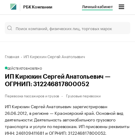
Личный кабинет
РБК Компании
Главная
ИП Кирюхин Сергей Анатольевич
ДЕЙСТВУЕТ
ОБНОВЛЕНО
ИП Кирюхин Сергей Анатольевич —
ОГРНИП: 312246817800052
Перевозка пассажиров и грузов
Грузовые перевозки
ИП Кирюхин Сергей Анатольевич зарегистрирован
26.06.2012, в регионе — Красноярский край. Основной вид
деятельности: Деятельность автомобильного грузового
транспорта и услуги по перевозкам. ИП присвоены реквизиты
ИНН: 246109411681 и ОГРНИП: 312246817800052.