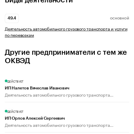
Виды деятельности
49.4
ОСНОВНОЙ
Деятельность автомобильного грузового транспорта и услуги
по перевозкам
Другие предприниматели с тем же
ОКВЭД
ДЕЙСТВУЕТ
ИП Налетов Вячеслав Иванович
Деятельность автомобильного грузового транспорта...
ДЕЙСТВУЕТ
ИП Орлов Алексей Сергеевич
Деятельность автомобильного грузового транспорта...