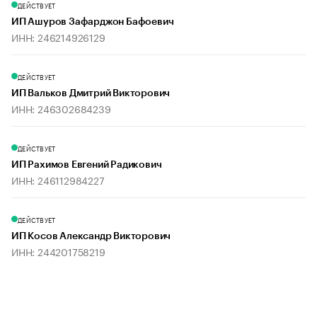
ДЕЙСТВУЕТ
ИП Ашуров Зафарджон Бафоевич
ИНН: 246214926129
ДЕЙСТВУЕТ
ИП Вальков Дмитрий Викторович
ИНН: 246302684239
ДЕЙСТВУЕТ
ИП Рахимов Евгений Радикович
ИНН: 246112984227
ДЕЙСТВУЕТ
ИП Косов Александр Викторович
ИНН: 244201758219