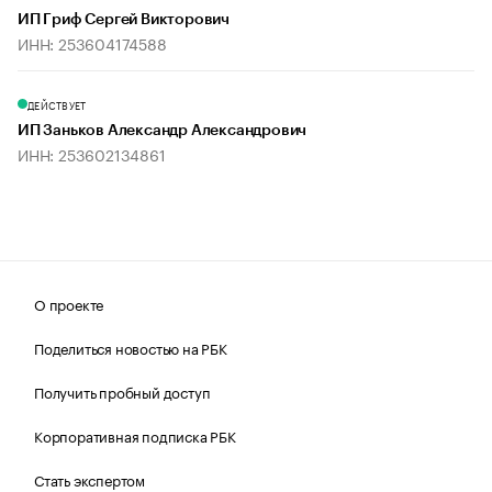
ИП Гриф Сергей Викторович
ИНН: 253604174588
ДЕЙСТВУЕТ
ИП Заньков Александр Александрович
ИНН: 253602134861
О проекте
Поделиться новостью на РБК
Получить пробный доступ
Корпоративная подписка РБК
Стать экспертом