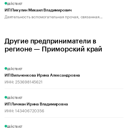
ДЕЙСТВУЕТ
ИП Пикулин Михаил Владимирович
Деятельность вспомогательная прочая, связанная...
Другие предприниматели в
регионе — Приморский край
ДЕЙСТВУЕТ
ИП Вильченкова Ирина Александровна
ИНН: 253698145621
ДЕЙСТВУЕТ
ИП Личман Ирина Владимировна
ИНН: 143406720356
ДЕЙСТВУЕТ