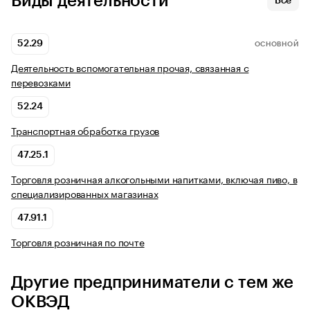
Виды деятельности
Все
52.29
ОСНОВНОЙ
Деятельность вспомогательная прочая, связанная с
перевозками
52.24
Транспортная обработка грузов
47.25.1
Торговля розничная алкогольными напитками, включая пиво, в
специализированных магазинах
47.91.1
Торговля розничная по почте
Другие предприниматели с тем же
ОКВЭД