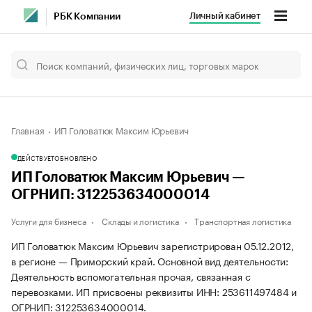
Личный кабинет
РБК Компании
Главная
ИП Головатюк Максим Юрьевич
ДЕЙСТВУЕТ
ОБНОВЛЕНО
ИП Головатюк Максим Юрьевич —
ОГРНИП: 312253634000014
Услуги для бизнеса
Склады и логистика
Транспортная логистика
ИП Головатюк Максим Юрьевич зарегистрирован 05.12.2012,
в регионе — Приморский край. Основной вид деятельности:
Деятельность вспомогательная прочая, связанная с
перевозками. ИП присвоены реквизиты ИНН: 253611497484 и
ОГРНИП: 312253634000014.