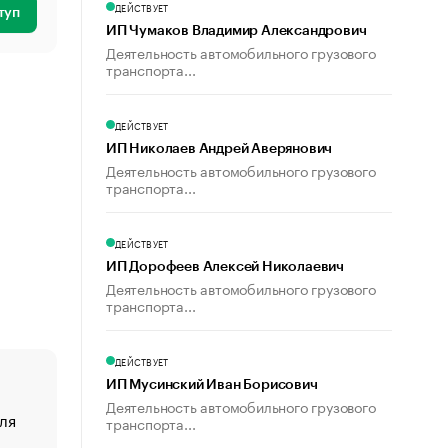
ДЕЙСТВУЕТ
туп
ИП Чумаков Владимир Александрович
Деятельность автомобильного грузового
транспорта...
ДЕЙСТВУЕТ
ИП Николаев Андрей Аверянович
Деятельность автомобильного грузового
транспорта...
ДЕЙСТВУЕТ
ИП Дорофеев Алексей Николаевич
Деятельность автомобильного грузового
транспорта...
ДЕЙСТВУЕТ
ИП Мусинский Иван Борисович
Деятельность автомобильного грузового
ля
«От спорта тело стареет иначе». Как живет глава ко
транспорта...
создавшей GTA