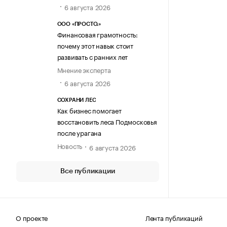
6 августа 2026
ООО «ПРОСТО.»
Финансовая грамотность:
почему этот навык стоит
развивать с ранних лет
Мнение эксперта
6 августа 2026
СОХРАНИ ЛЕС
Как бизнес помогает
восстановить леса Подмосковья
после урагана
Новость
6 августа 2026
Все публикации
О проекте
Лента публикаций