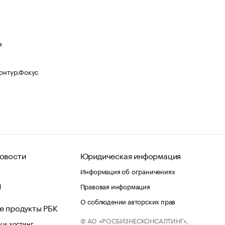
я
Контур.Фокус
овости
Юридическая информация
Информация об ограничениях
d
Правовая информация
О соблюдении авторских прав
е продукты РБК
© АО «РОСБИЗНЕСКОНСАЛТИНГ»,
 и хостинг