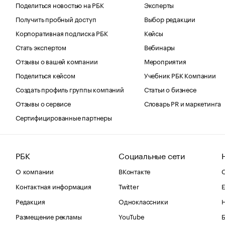
Поделиться новостью на РБК
Эксперты
Получить пробный доступ
Выбор редакции
Корпоративная подписка РБК
Кейсы
Стать экспертом
Вебинары
Отзывы о вашей компании
Мероприятия
Поделиться кейсом
Учебник РБК Компании
Создать профиль группы компаний
Статьи о бизнесе
Отзывы о сервисе
Словарь PR и маркетинга
Сертифицированные партнеры
РБК
Социальные сети
О компании
ВКонтакте
С
Контактная информация
Twitter
Е
Редакция
Одноклассники
Размещение рекламы
YouTube