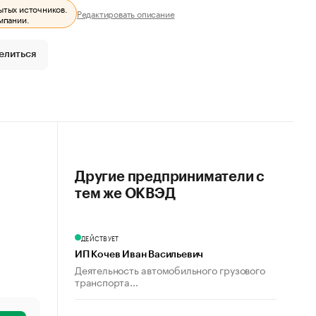
ытых источников.
Редактировать описание
мпании.
елиться
Другие предприниматели с
тем же ОКВЭД
ДЕЙСТВУЕТ
ИП Кочев Иван Васильевич
Деятельность автомобильного грузового
транспорта...