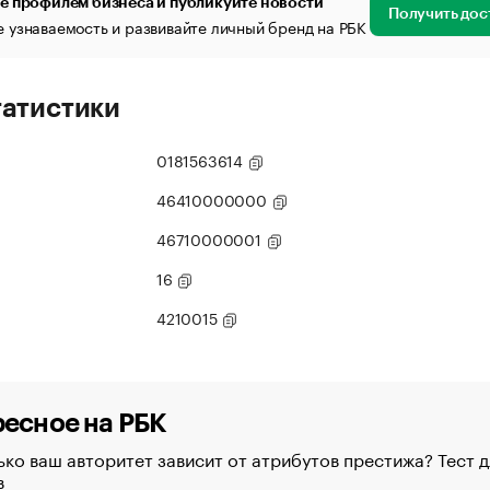
е профилем бизнеса и публикуйте новости
Получить дос
 узнаваемость и развивайте личный бренд на РБК
татистики
0181563614
46410000000
46710000001
16
4210015
есное на РБК
ко ваш авторитет зависит от атрибутов престижа? Тест д
в