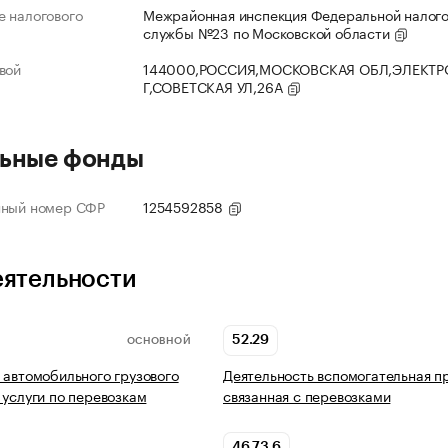
 налогового
Межрайонная инспекция Федеральной налог
службы №23 по Московской области
вой
144000,РОССИЯ,МОСКОВСКАЯ ОБЛ,ЭЛЕКТР
Г,СОВЕТСКАЯ УЛ,26А
ьные фонды
нный номер СФР
1254592858
еятельности
52.29
ОСНОВНОЙ
 автомобильного грузового
Деятельность вспомогательная п
 услуги по перевозкам
связанная с перевозками
46.73.6