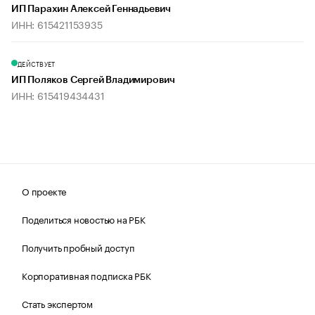
ИП Парахин Алексей Геннадьевич
ИНН: 615421153935
ДЕЙСТВУЕТ
ИП Поляков Сергей Владимирович
ИНН: 615419434431
О проекте
Поделиться новостью на РБК
Получить пробный доступ
Корпоративная подписка РБК
Стать экспертом