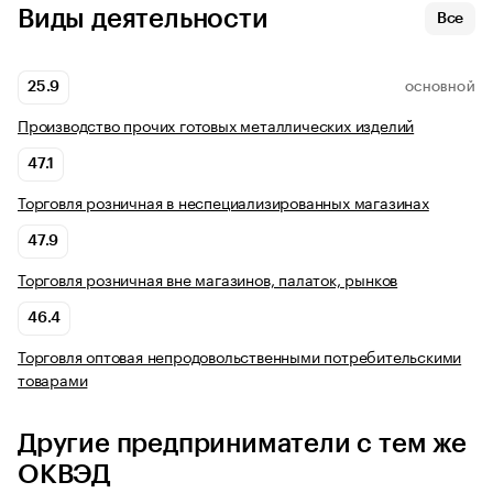
Виды деятельности
Все
25.9
ОСНОВНОЙ
Производство прочих готовых металлических изделий
47.1
Торговля розничная в неспециализированных магазинах
47.9
Торговля розничная вне магазинов, палаток, рынков
46.4
Торговля оптовая непродовольственными потребительскими
товарами
Другие предприниматели с тем же
ОКВЭД