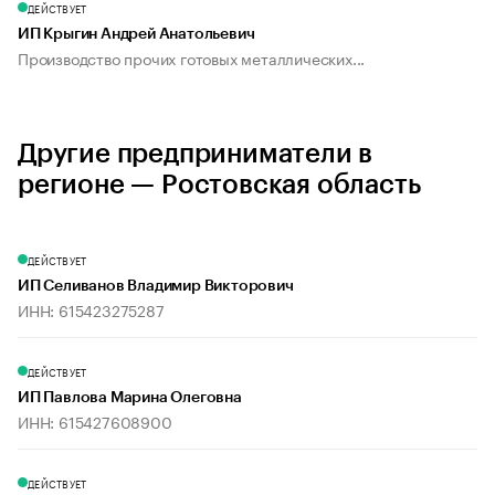
ДЕЙСТВУЕТ
ИП Крыгин Андрей Анатольевич
Производство прочих готовых металлических...
Другие предприниматели в
регионе — Ростовская область
ДЕЙСТВУЕТ
ИП Селиванов Владимир Викторович
ИНН: 615423275287
ДЕЙСТВУЕТ
ИП Павлова Марина Олеговна
ИНН: 615427608900
ДЕЙСТВУЕТ