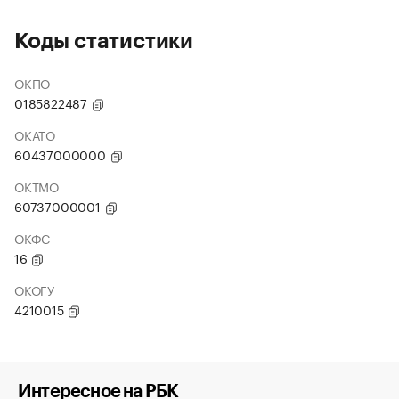
Коды статистики
ОКПО
0185822487
ОКАТО
60437000000
ОКТМО
60737000001
ОКФС
16
ОКОГУ
4210015
Интересное на РБК