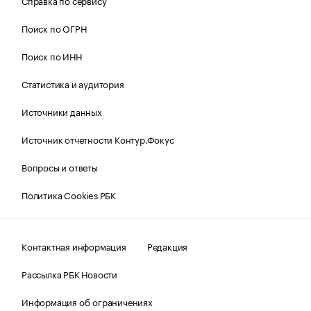
Справка по сервису
Поиск по ОГРН
Поиск по ИНН
Статистика и аудитория
Источники данных
Источник отчетности Контур.Фокус
Вопросы и ответы
Политика Cookies РБК
Контактная информация
Редакция
Рассылка РБК Новости
Информация об ограничениях