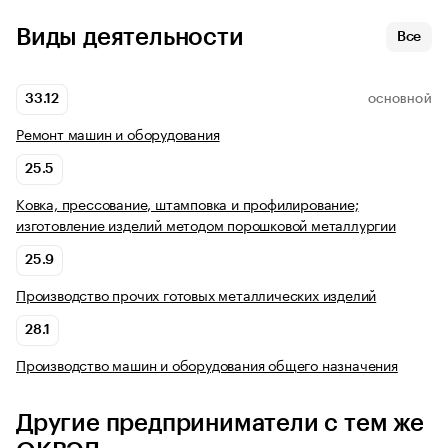
Виды деятельности
Все
33.12
ОСНОВНОЙ
Ремонт машин и оборудования
25.5
Ковка, прессование, штамповка и профилирование;
изготовление изделий методом порошковой металлургии
25.9
Производство прочих готовых металлических изделий
28.1
Производство машин и оборудования общего назначения
Другие предприниматели с тем же