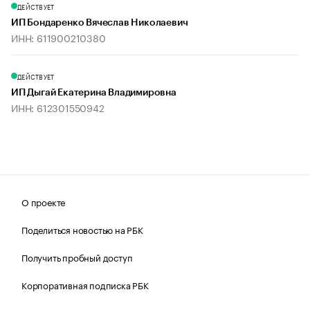
ДЕЙСТВУЕТ
ИП Бондаренко Вячеслав Николаевич
ИНН: 611900210380
ДЕЙСТВУЕТ
ИП Дыгай Екатерина Владимировна
ИНН: 612301550942
О проекте
Поделиться новостью на РБК
Получить пробный доступ
Корпоративная подписка РБК