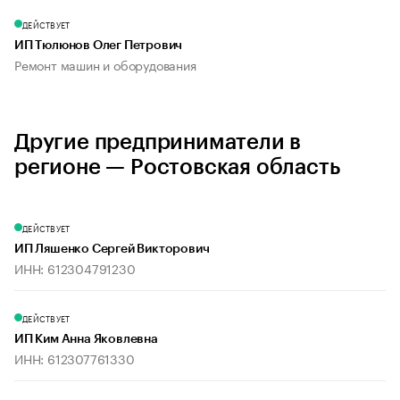
ДЕЙСТВУЕТ
ИП Тюлюнов Олег Петрович
Ремонт машин и оборудования
Другие предприниматели в
регионе — Ростовская область
ДЕЙСТВУЕТ
ИП Ляшенко Сергей Викторович
ИНН: 612304791230
ДЕЙСТВУЕТ
ИП Ким Анна Яковлевна
ИНН: 612307761330