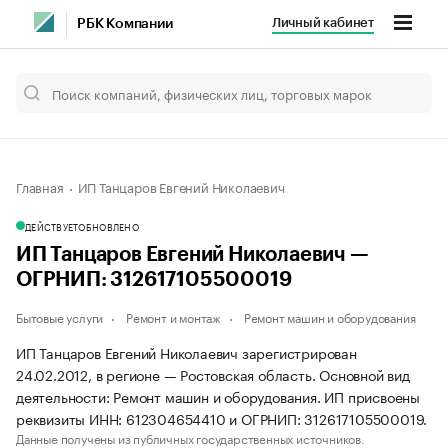
Личный кабинет
РБК Компании
Главная
ИП Танцаров Евгений Николаевич
ДЕЙСТВУЕТ
ОБНОВЛЕНО
ИП Танцаров Евгений Николаевич —
ОГРНИП: 312617105500019
Бытовые услуги
Ремонт и монтаж
Ремонт машин и оборудования
ИП Танцаров Евгений Николаевич зарегистрирован
24.02.2012, в регионе — Ростовская область. Основной вид
деятельности: Ремонт машин и оборудования. ИП присвоены
реквизиты ИНН: 612304654410 и ОГРНИП: 312617105500019.
Данные получены из публичных государственных источников.