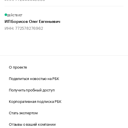
ДЕЙСТВУЕТ
ИП Борисов Олег Евгеньевич
ИНН: 772578276962
О проекте
Поделиться новостью на РБК
Получить пробный доступ
Корпоративная подписка РБК
Стать экспертом
Отзывы о вашей компании