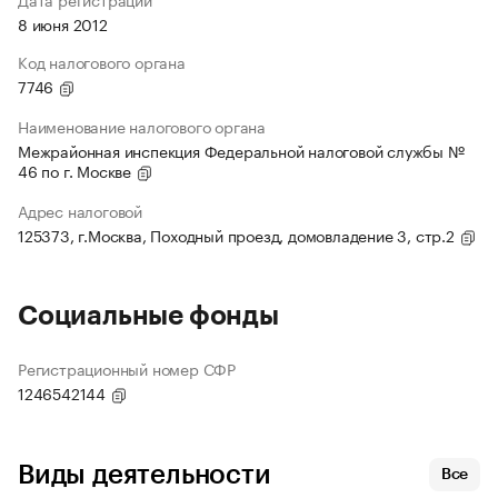
8 июня 2012
Код налогового органа
7746
Наименование налогового органа
Межрайонная инспекция Федеральной налоговой службы №
46 по г. Москве
Адрес налоговой
125373, г.Москва, Походный проезд, домовладение 3, стр.2
Социальные фонды
Регистрационный номер СФР
1246542144
Виды деятельности
Все