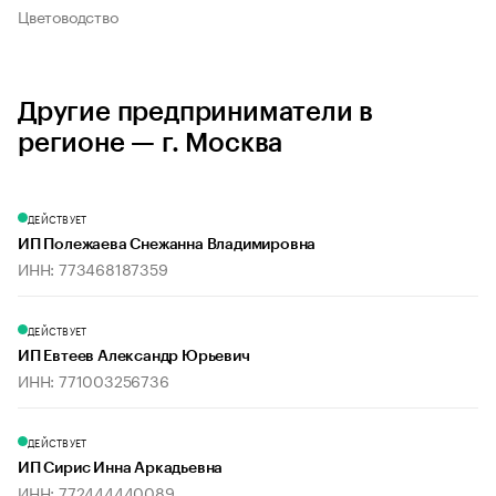
Цветоводство
Другие предприниматели в
регионе — г. Москва
ДЕЙСТВУЕТ
ИП Полежаева Снежанна Владимировна
ИНН: 773468187359
ДЕЙСТВУЕТ
ИП Евтеев Александр Юрьевич
ИНН: 771003256736
ДЕЙСТВУЕТ
ИП Сирис Инна Аркадьевна
ИНН: 772444440089