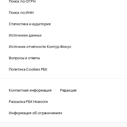
Поиск по ОГРН
Поиск по ИНН
Статистика и аудитория
Источники данных
Источник отчетности Контур.Фокус
Вопросы и ответы
Политика Cookies РБК
Контактная информация
Редакция
Рассылка РБК Новости
Информация об ограничениях
Правовая информация
О соблюдении авторских прав