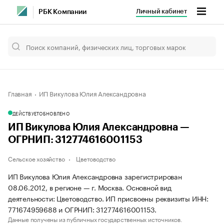
Личный кабинет
РБК Компании
Главная
ИП Викулова Юлия Александровна
ДЕЙСТВУЕТ
ОБНОВЛЕНО
ИП Викулова Юлия Александровна —
ОГРНИП: 312774616001153
Сельское хозяйство
Цветоводство
ИП Викулова Юлия Александровна зарегистрирован
08.06.2012, в регионе — г. Москва. Основной вид
деятельности: Цветоводство. ИП присвоены реквизиты ИНН:
771674959688 и ОГРНИП: 312774616001153.
Данные получены из публичных государственных источников.