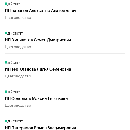
ДЕЙСТВУЕТ
ИП Баранов Александр Анатольевич
Цветоводство
ДЕЙСТВУЕТ
ИП Ампилогов Семен Дмитриевич
Цветоводство
ДЕЙСТВУЕТ
ИП Тер-Оганова Лилия Семеновна
Цветоводство
ДЕЙСТВУЕТ
ИП Солодков Максим Евгеньевич
Цветоводство
ДЕЙСТВУЕТ
ИП Питеримов Роман Владимирович