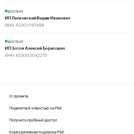
ДЕЙСТВУЕТ
ИП Лапковский Вадим Иванович
ИНН: 623011197498
ДЕЙСТВУЕТ
ИП Зотов Алексей Борисович
ИНН: 623003042275
О проекте
Поделиться новостью на РБК
Получить пробный доступ
Корпоративная подписка РБК