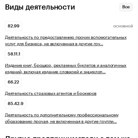
Виды деятельности
Все
82.99
ОСНОВНОЙ
Деятельность по предоставлению прочих вспомогательных
услуг для бизнеса, не включенная в другие гру…
58.11.1
Издание книг, брошюр, рекламных буклетов и аналогичных
изданий, включая издание словарей и энциклоп…
66.22
Деятельность страховых агентов и брокеров
85.42.9
Деятельность по дополнительному профессиональному
образованию прочая, не включенная в другие группи…