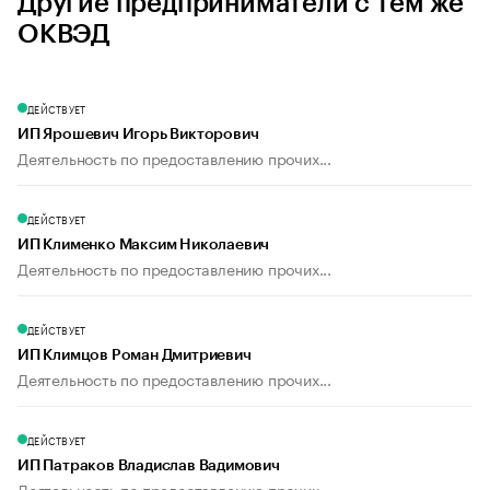
Другие предприниматели с тем же
ОКВЭД
ДЕЙСТВУЕТ
ИП Ярошевич Игорь Викторович
Деятельность по предоставлению прочих...
ДЕЙСТВУЕТ
ИП Клименко Максим Николаевич
Деятельность по предоставлению прочих...
ДЕЙСТВУЕТ
ИП Климцов Роман Дмитриевич
Деятельность по предоставлению прочих...
ДЕЙСТВУЕТ
ИП Патраков Владислав Вадимович
Деятельность по предоставлению прочих...