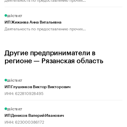
ДЕЙСТВУЕТ
ИП Жижаева Анна Витальевна
Деятельность по предоставлению прочих...
Другие предприниматели в
регионе — Рязанская область
ДЕЙСТВУЕТ
ИП Глушенков Виктор Викторович
ИНН: 622810928495
ДЕЙСТВУЕТ
ИП Денисов Валерий Иванович
ИНН: 623000386172