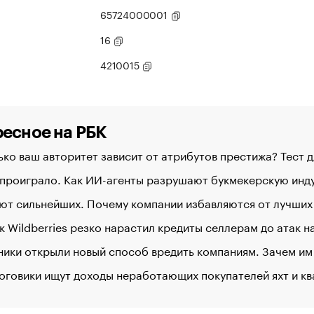
65724000001
16
4210015
есное на РБК
ко ваш авторитет зависит от атрибутов престижа? Тест 
 проиграло. Как ИИ-агенты разрушают букмекерскую ин
ют сильнейших. Почему компании избавляются от лучших
к Wildberries резко нарастил кредиты селлерам до атак 
ики открыли новый способ вредить компаниям. Зачем им
оговики ищут доходы неработающих покупателей яхт и к