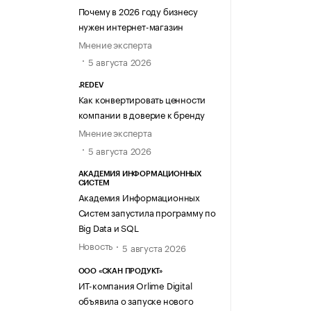
Почему в 2026 году бизнесу
нужен интернет-магазин
Мнение эксперта
5 августа 2026
.REDEV
Как конвертировать ценности
компании в доверие к бренду
Мнение эксперта
5 августа 2026
АКАДЕМИЯ ИНФОРМАЦИОННЫХ
СИСТЕМ
Академия Информационных
Систем запустила программу по
Big Data и SQL
Новость
5 августа 2026
ООО «СКАН ПРОДУКТ»
ИТ-компания Orlime Digital
объявила о запуске нового