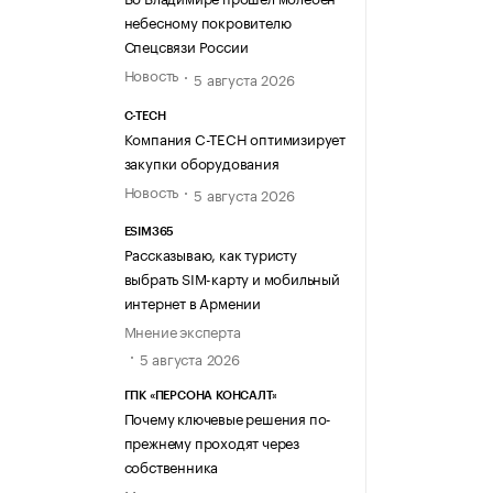
небесному покровителю
Спецсвязи России
Новость
5 августа 2026
C-TECH
Компания C-TECH оптимизирует
закупки оборудования
Новость
5 августа 2026
ESIM365
Рассказываю, как туристу
выбрать SIM-карту и мобильный
интернет в Армении
Мнение эксперта
5 августа 2026
ГПК «ПЕРСОНА КОНСАЛТ»
Почему ключевые решения по-
прежнему проходят через
собственника