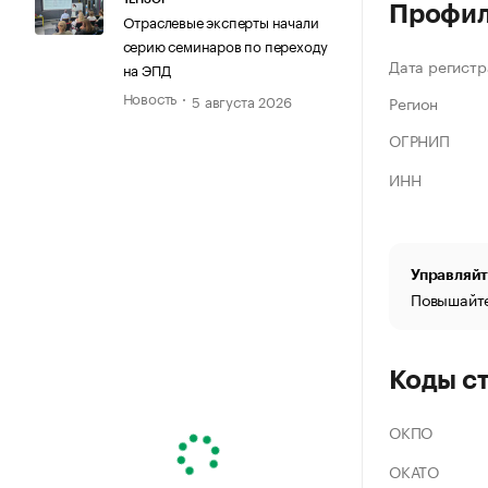
Профи
Отраслевые эксперты начали
серию семинаров по переходу
Дата регистр
на ЭПД
Новость
5 августа 2026
Регион
ОГРНИП
ИНН
Управляйт
Повышайте
Коды с
ОКПО
ОКАТО