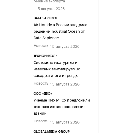
Мнение эксперта
5 августа 2026
DATA SAPIENCE
Air Liquide в России внедрила
решение Industrial Ocean от
Data Sapience
Новость
5 августа 2026
ТЕХНОНИКОЛЬ
Системы штукатурных и
навесных вентилируемых
фасадов: итоги и тренды
Новость
5 августа 2026
ООО «ДБО»
Ученые НИУ МГСУ предложили
технологию восстановления
зданий
Новость
5 августа 2026
GLOBAL MEDIA GROUP