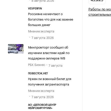
8 августа 2026
43.99.5
Работы по мо
VESPERFIN
Россияне не мечтают о
строительных
богатстве: что для нас важнее
больших денег
Мнение эксперта
7 августа 2026
Минпромторг сообщил об
изучении властями идей по
поддержке селлеров WB
РБК Бизнес
7 августа
ПОВЕСТОК.НЕТ
Нужен ли военный билет для
получения загранпаспорта
Мнение эксперта
7 августа 2026
АО «ДЕЛОВОЙ ЦЕНТР
НЕЙРОХИРУРГИИ»