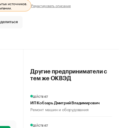
ытых источников.
Редактировать описание
мпании.
делиться
Другие предприниматели с
тем же ОКВЭД
ДЕЙСТВУЕТ
ИП Кобзарь Дмитрий Владимирович
Ремонт машин и оборудования
ДЕЙСТВУЕТ