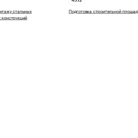
43.12
нтажу стальных
Подготовка строительной площад
 конструкций