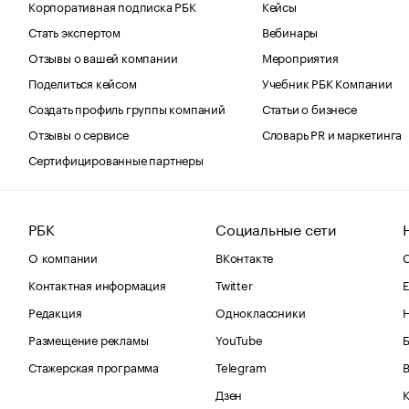
Корпоративная подписка РБК
Кейсы
Стать экспертом
Вебинары
Отзывы о вашей компании
Мероприятия
Поделиться кейсом
Учебник РБК Компании
Создать профиль группы компаний
Статьи о бизнесе
Отзывы о сервисе
Словарь PR и маркетинга
Сертифицированные партнеры
РБК
Социальные сети
О компании
ВКонтакте
С
Контактная информация
Twitter
Е
Редакция
Одноклассники
Размещение рекламы
YouTube
Стажерская программа
Telegram
В
Дзен