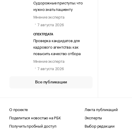
Судорожные приступы: что
нужно знать пациенту
Мнение эксперта
7 августа 2026
СПЕКТРДАТА
Проверка кандидатов для
кадрового агентства: как
повысить качество отбора
Мнение эксперта
7 августа 2026
Все публикации
О проекте
Лента публикаций
Поделиться новостью на РБК
Эксперты
Получить пробный доступ
Выбор редакции