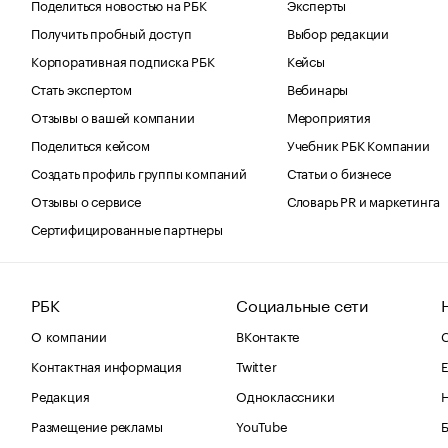
Поделиться новостью на РБК
Эксперты
Получить пробный доступ
Выбор редакции
Корпоративная подписка РБК
Кейсы
Стать экспертом
Вебинары
Отзывы о вашей компании
Мероприятия
Поделиться кейсом
Учебник РБК Компании
Создать профиль группы компаний
Статьи о бизнесе
Отзывы о сервисе
Словарь PR и маркетинга
Сертифицированные партнеры
РБК
Социальные сети
О компании
ВКонтакте
С
Контактная информация
Twitter
Е
Редакция
Одноклассники
Размещение рекламы
YouTube