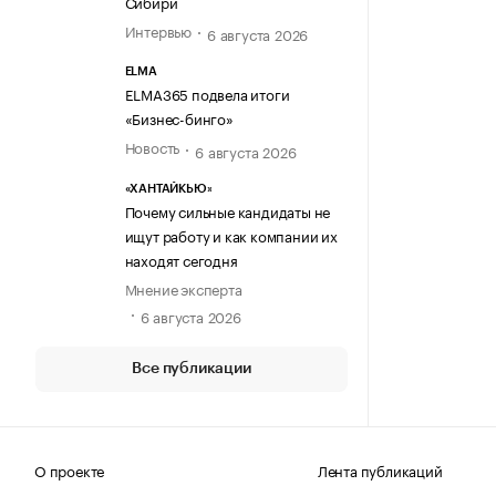
Сибири
Интервью
6 августа 2026
ELMA
ELMA365 подвела итоги
«Бизнес-бинго»
Новость
6 августа 2026
«ХАНТАЙКЬЮ»
Почему сильные кандидаты не
ищут работу и как компании их
находят сегодня
Мнение эксперта
6 августа 2026
Все публикации
О проекте
Лента публикаций