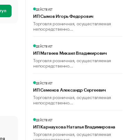
ДЕЙСТВУЕТ
туп
ИП Сымов Игорь Федорович
Торговля розничная, осуществляемая
непосредственно...
ДЕЙСТВУЕТ
ИП Матвеев Михаил Владимирович
Торговля розничная, осуществляемая
непосредственно...
ДЕЙСТВУЕТ
ИП Семенов Александр Сергеевич
Торговля розничная, осуществляемая
непосредственно...
ДЕЙСТВУЕТ
ИП Карнаухова Наталья Владимировна
Торговля розничная, осуществляемая
ля
«От спорта тело стареет иначе». Как живет глава ко
непосредственно...