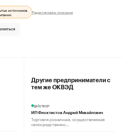
ытых источников.
Редактировать описание
мпании.
елиться
Другие предприниматели с
тем же ОКВЭД
ДЕЙСТВУЕТ
ИП Феоктистов Андрей Михайлович
Торговля розничная, осуществляемая
непосредственно...