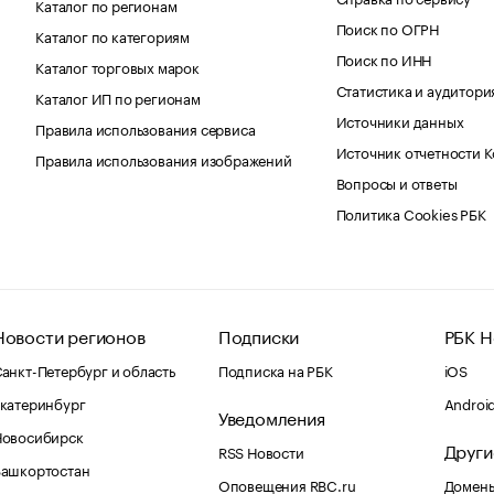
Каталог по регионам
Поиск по ОГРН
Каталог по категориям
Поиск по ИНН
Каталог торговых марок
Статистика и аудитори
Каталог ИП по регионам
Источники данных
Правила использования сервиса
Источник отчетности 
Правила использования изображений
Вопросы и ответы
Политика Cookies РБК
Новости регионов
Подписки
РБК Н
анкт-Петербург и область
Подписка на РБК
iOS
катеринбург
Androi
Уведомления
Новосибирск
Други
RSS Новости
Башкортостан
Оповещения RBC.ru
Домены