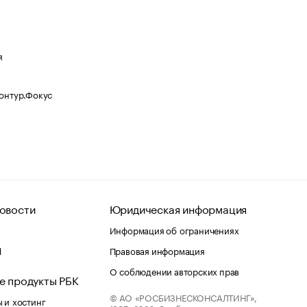
я
Контур.Фокус
овости
Юридическая информация
Информация об ограничениях
d
Правовая информация
О соблюдении авторских прав
е продукты РБК
© АО «РОСБИЗНЕСКОНСАЛТИНГ»,
 и хостинг