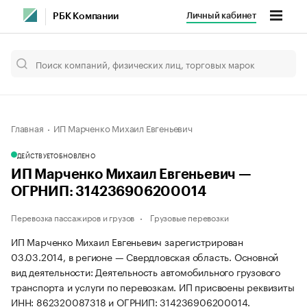
Личный кабинет
РБК Компании
Главная
ИП Марченко Михаил Евгеньевич
ДЕЙСТВУЕТ
ОБНОВЛЕНО
ИП Марченко Михаил Евгеньевич —
ОГРНИП: 314236906200014
Перевозка пассажиров и грузов
Грузовые перевозки
ИП Марченко Михаил Евгеньевич зарегистрирован
03.03.2014, в регионе — Свердловская область. Основной
вид деятельности: Деятельность автомобильного грузового
транспорта и услуги по перевозкам. ИП присвоены реквизиты
ИНН: 862320087318 и ОГРНИП: 314236906200014.