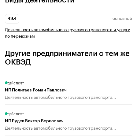
Виды деятельности
49.4
ОСНОВНОЙ
Деятельность автомобильного грузового транспорта и услуги
по перевозкам
Другие предприниматели с тем же
ОКВЭД
ДЕЙСТВУЕТ
ИП Политаев Роман Павлович
Деятельность автомобильного грузового транспорта...
ДЕЙСТВУЕТ
ИП Рудев Виктор Борисович
Деятельность автомобильного грузового транспорта...