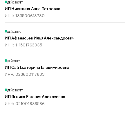
ДЕЙСТВУЕТ
ИП Никитина Анна Петровна
ИНН: 183500613780
ДЕЙСТВУЕТ
ИП Афанасьев Илья Александрович
ИНН: 111501763935
ДЕЙСТВУЕТ
ИП Сай Екатерина Владимировна
ИНН: 023600117633
ДЕЙСТВУЕТ
ИП Ягжина Евгения Алексеевна
ИНН: 021001836586