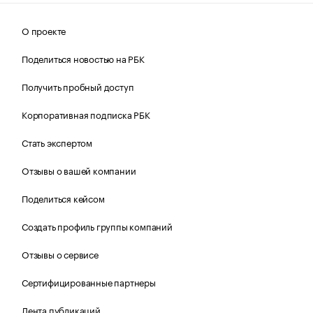
О проекте
Поделиться новостью на РБК
Получить пробный доступ
Корпоративная подписка РБК
Стать экспертом
Отзывы о вашей компании
Поделиться кейсом
Создать профиль группы компаний
Отзывы о сервисе
Сертифицированные партнеры
Лента публикаций