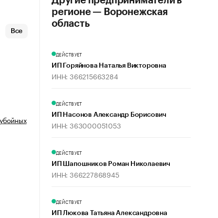
Другие предприниматели в
регионе — Воронежская
область
Все
ДЕЙСТВУЕТ
ИП Горяйнова Наталья Викторовна
ИНН: 366215663284
ДЕЙСТВУЕТ
ИП Насонов Александр Борисович
 убойных
ИНН: 363000051053
ДЕЙСТВУЕТ
ИП Шапошников Роман Николаевич
ИНН: 366227868945
ДЕЙСТВУЕТ
ИП Люкова Татьяна Александровна