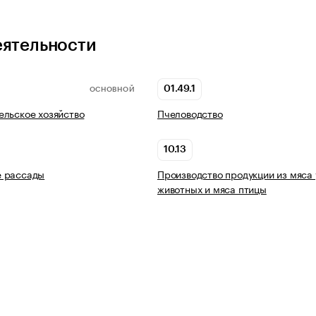
еятельности
01.49.1
ОСНОВНОЙ
льское хозяйство
Пчеловодство
10.13
 рассады
Производство продукции из мяса
животных и мяса птицы