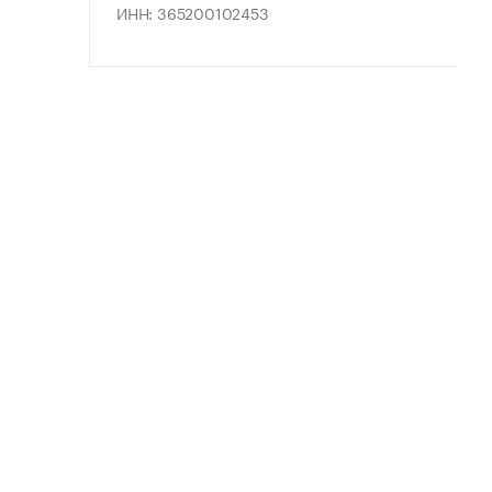
ИНН: 365200102453