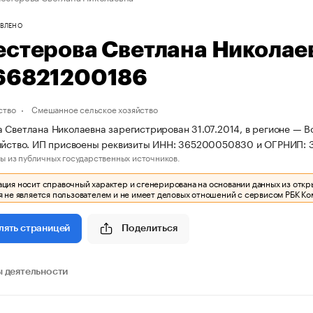
ВЛЕНО
естерова Светлана Николае
66821200186
ство
Смешанное сельское хозяйство
 Светлана Николаевна зарегистрирован 31.07.2014, в регионе — 
яйство. ИП присвоены реквизиты ИНН: 365200050830 и ОГРНИП: 
ы из публичных государственных источников.
ия носит справочный характер и сгенерирована на основании данных из откр
 не является пользователем и не имеет деловых отношений с сервисом РБК Ко
Поделиться
лять страницей
 деятельности