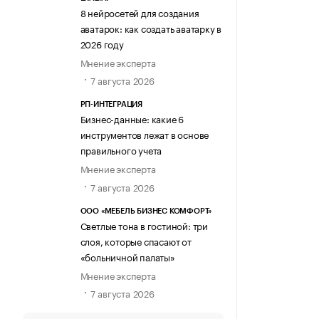
8 нейросетей для создания
аватарок: как создать аватарку в
2026 году
Мнение эксперта
7 августа 2026
РП-ИНТЕГРАЦИЯ
Бизнес-данные: какие 6
инструментов лежат в основе
правильного учета
Мнение эксперта
7 августа 2026
ООО «МЕБЕЛЬ БИЗНЕС КОМФОРТ»
Светлые тона в гостиной: три
слоя, которые спасают от
«больничной палаты»
Мнение эксперта
7 августа 2026