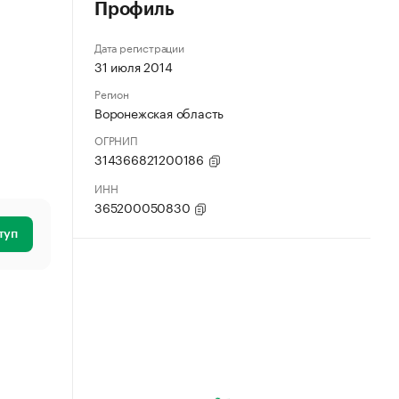
Профиль
Дата регистрации
31 июля 2014
Регион
Воронежская область
ОГРНИП
314366821200186
ИНН
365200050830
туп