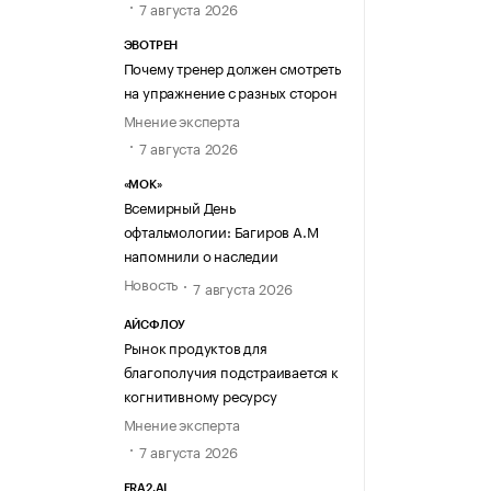
7 августа 2026
ЭВОТРЕН
Почему тренер должен смотреть
на упражнение с разных сторон
Мнение эксперта
7 августа 2026
«МОК»
Всемирный День
офтальмологии: Багиров А.М
напомнили о наследии
Новость
7 августа 2026
АЙСФЛОУ
Рынок продуктов для
благополучия подстраивается к
когнитивному ресурсу
Мнение эксперта
7 августа 2026
ERA2.AI