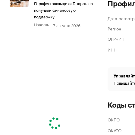
Парафехтовальщики Татарстана
Профи
получили финансовую
поддержку
Дата регистр
Новость
7 августа 2026
Регион
ОГРНИП
ИНН
Управляйт
Повышайте
Коды с
ОКПО
ОКАТО