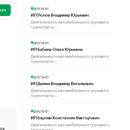
ДЕЙСТВУЕТ
туп
ИП Попов Владимир Юрьевич
Деятельность автомобильного грузового
транспорта...
ДЕЙСТВУЕТ
ИП Бабина Ольга Юрьевна
Деятельность автомобильного грузового
транспорта...
ДЕЙСТВУЕТ
ИП Демин Владимир Витальевич
Деятельность автомобильного грузового
транспорта...
ДЕЙСТВУЕТ
ИП Барлин Константин Викторович
Деятельность автомобильного грузового
ля
«От спорта тело стареет иначе». Как живет глава ко
транспорта...