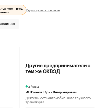
ытых источников.
Редактировать описание
мпании.
делиться
Другие предприниматели с
тем же ОКВЭД
ДЕЙСТВУЕТ
ИП Рыжов Юрий Владимирович
Деятельность автомобильного грузового
транспорта...