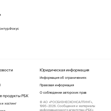
я
Контур.Фокус
овости
Юридическая информация
Информация об ограничениях
d
Правовая информация
О соблюдении авторских прав
е продукты РБК
© АО «РОСБИЗНЕСКОНСАЛТИНГ»,
 и хостинг
1995–2026.
Сообщения и материалы
информационного агентства «РБК»
лако