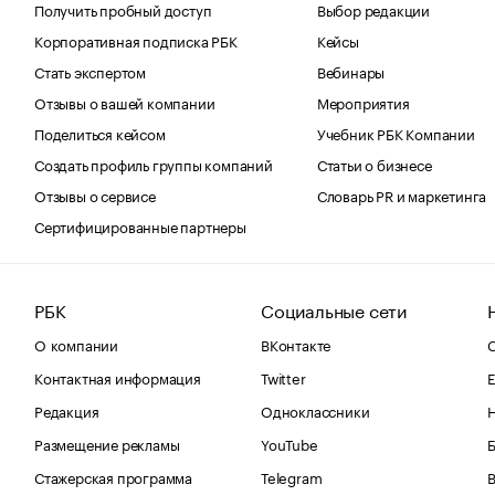
Получить пробный доступ
Выбор редакции
Корпоративная подписка РБК
Кейсы
Стать экспертом
Вебинары
Отзывы о вашей компании
Мероприятия
Поделиться кейсом
Учебник РБК Компании
Создать профиль группы компаний
Статьи о бизнесе
Отзывы о сервисе
Словарь PR и маркетинга
Сертифицированные партнеры
РБК
Социальные сети
О компании
ВКонтакте
С
Контактная информация
Twitter
Е
Редакция
Одноклассники
Размещение рекламы
YouTube
Стажерская программа
Telegram
В