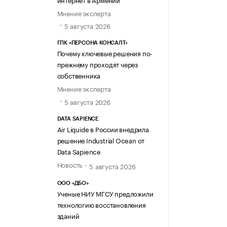
Мнение эксперта
5 августа 2026
ГПК «ПЕРСОНА КОНСАЛТ»
Почему ключевые решения по-
прежнему проходят через
собственника
Мнение эксперта
5 августа 2026
DATA SAPIENCE
Air Liquide в России внедрила
решение Industrial Ocean от
Data Sapience
Новость
5 августа 2026
ООО «ДБО»
Ученые НИУ МГСУ предложили
технологию восстановления
зданий