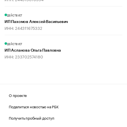
ДЕЙСТВУЕТ
ИП Пахомов Алексей Васильевич
ИНН: 244311675332
ДЕЙСТВУЕТ
ИП Асланова Ольга Павловна
ИНН: 233702574180
О проекте
Поделиться новостью на РБК
Получить пробный доступ