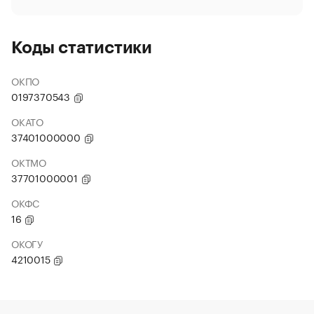
Коды статистики
ОКПО
0197370543
ОКАТО
37401000000
ОКТМО
37701000001
ОКФС
16
ОКОГУ
4210015