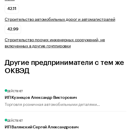
42.11
Строительство автомобильных дорог и автомагистралей
42.99
Строительство прочих инженерных сооружений, не
включенных в другие группировки
Другие предприниматели с тем же
ОКВЭД
ДЕЙСТВУЕТ
ИП Кузнецов Александр Викторович
Торговля розничная автомобильными деталями...
ДЕЙСТВУЕТ
ИП Валянский Сергей Александрович