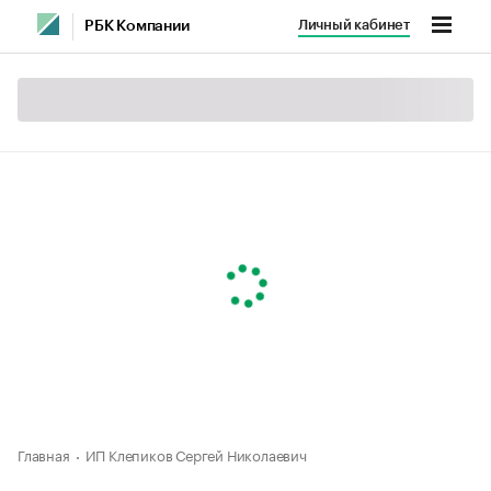
Личный кабинет
РБК Компании
Главная
ИП Клепиков Сергей Николаевич