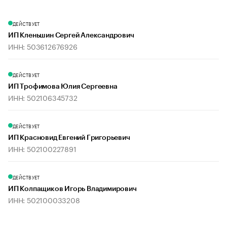
ДЕЙСТВУЕТ
ИП Кленьшин Сергей Александрович
ИНН: 503612676926
ДЕЙСТВУЕТ
ИП Трофимова Юлия Сергеевна
ИНН: 502106345732
ДЕЙСТВУЕТ
ИП Красновид Евгений Григорьевич
ИНН: 502100227891
ДЕЙСТВУЕТ
ИП Колпащиков Игорь Владимирович
ИНН: 502100033208