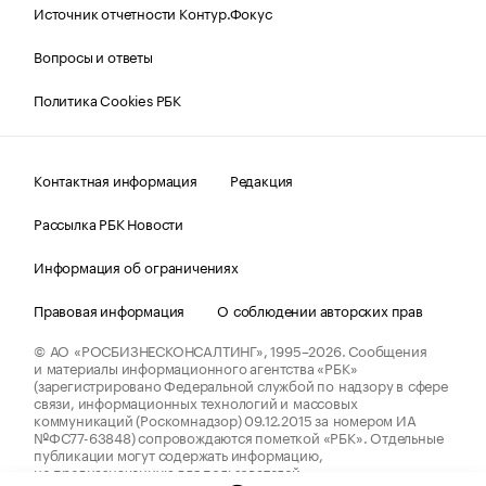
Источник отчетности Контур.Фокус
Вопросы и ответы
Политика Cookies РБК
Контактная информация
Редакция
Рассылка РБК Новости
Информация об ограничениях
Правовая информация
О соблюдении авторских прав
© АО «РОСБИЗНЕСКОНСАЛТИНГ»,
1995–2026.
Сообщения
и материалы информационного агентства «РБК»
(зарегистрировано Федеральной службой по надзору в сфере
связи, информационных технологий и массовых
коммуникаций (Роскомнадзор) 09.12.2015 за номером ИА
№ФС77-63848) сопровождаются пометкой «РБК». Отдельные
публикации могут содержать информацию,
не предназначенную для пользователей