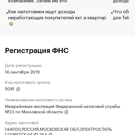
Как налоговики ищут доходы
Что обви
неработающих покупателей яхт и квартир
для Tele
Регистрация ФНС
Дата регистрации
16 сентября 2019
Код налогового органа
5081
Наименование налогового органа
Межрайонная инспекция Федеральной налоговой службы
№23 по Московской области
Адрес налоговой
144000,РОССИЯ,МОСКОВСКАЯ ОБЛ,ЭЛЕКТРОСТАЛЬ
Г,СОВЕТСКАЯ УЛ,26А