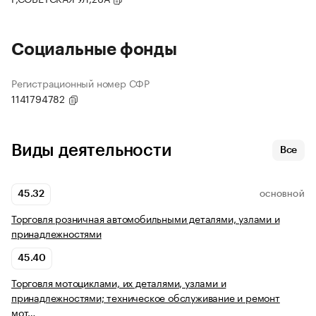
Социальные фонды
Регистрационный номер СФР
1141794782
Виды деятельности
Все
45.32
ОСНОВНОЙ
Торговля розничная автомобильными деталями, узлами и
принадлежностями
45.40
Торговля мотоциклами, их деталями, узлами и
принадлежностями; техническое обслуживание и ремонт
мот…