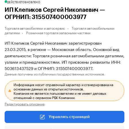
ДЕЙСТВУЕТ
ОБНОВЛЕНО
ИП Клепиков Сергей Николаевич —
ОГРНИП: 315507400003977
Торговля автомобилями и автосервис
Торговля автомобильными
деталями
Розничная торговля запасными частями
ИП Клепиков Сергей Николаевич зарегистрирован
23.03.2015, в регионе — Московская область. Основной вид
деятельности: Торговля розничная автомобильными деталями,
узлами и принадлежностями. ИП присвоены реквизиты ИНН:
503613437529 и ОГРНИП: 315507400003977.
Данные получены из публичных государственных источников.
Информация носит справочный характер и сгенерирована на
основании данных из открытых источников.
Компания не является пользователем и не имеет деловых
отношений с сервисом РБК Компании.
Редактировать описание
Управлять страницей