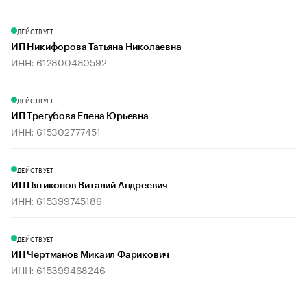
ДЕЙСТВУЕТ
ИП Никифорова Татьяна Николаевна
ИНН: 612800480592
ДЕЙСТВУЕТ
ИП Трегубова Елена Юрьевна
ИНН: 615302777451
ДЕЙСТВУЕТ
ИП Пятикопов Виталий Андреевич
ИНН: 615399745186
ДЕЙСТВУЕТ
ИП Чертманов Микаил Фарикович
ИНН: 615399468246