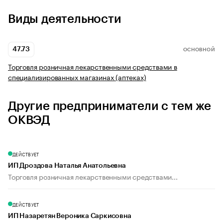
Виды деятельности
47.73
ОСНОВНОЙ
Торговля розничная лекарственными средствами в
специализированных магазинах (аптеках)
Другие предприниматели с тем же
ОКВЭД
ДЕЙСТВУЕТ
ИП Дроздова Наталья Анатольевна
Торговля розничная лекарственными средствами...
ДЕЙСТВУЕТ
ИП Назаретян Вероника Саркисовна