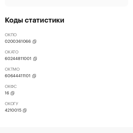
Коды статистики
ОКПО
0200361066
ОКАТО
60244811001
ОКТМО
60644411101
ОКФС
16
ОКОГУ
4210015