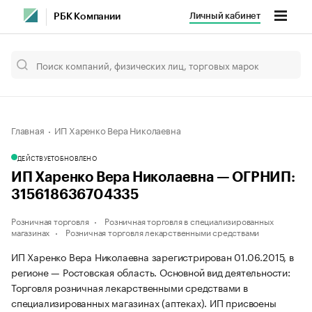
Личный кабинет
РБК Компании
Главная
ИП Харенко Вера Николаевна
ДЕЙСТВУЕТ
ОБНОВЛЕНО
ИП Харенко Вера Николаевна — ОГРНИП:
315618636704335
Розничная торговля
Розничная торговля в специализированных
магазинах
Розничная торговля лекарственными средствами
ИП Харенко Вера Николаевна зарегистрирован 01.06.2015, в
регионе — Ростовская область. Основной вид деятельности:
Торговля розничная лекарственными средствами в
специализированных магазинах (аптеках). ИП присвоены