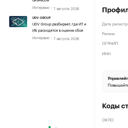
Интервью
7 августа 2026
Профи
UDV GROUP
Дата регистр
UDV Group разбирает, где ИТ и
ИБ расходятся в оценке сбоя
Регион
Интервью
7 августа 2026
ОГРНИП
ИНН
Управляйт
Повышайте
Коды с
ОКПО