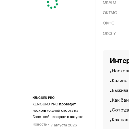
ОКАТО
ОКТМО
ОКФС
ОКОГУ
Интер
Насколь
Казино
Выжива
Как бан
KENGURU PRO
KENGURU PRO проведет
Сотрудн
несколько дней спорта на
Болотной площади в августе
Как нал
Новость
7 августа 2026