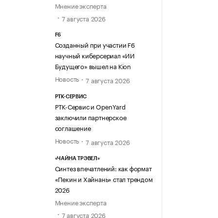
Мнение эксперта
7 августа 2026
F6
Созданный при участии F6
научный киберсериал «ИИ
Будущего» вышел на Kion
Новость
7 августа 2026
РТК-СЕРВИС
РТК-Сервис и OpenYard
заключили партнерское
соглашение
Новость
7 августа 2026
«ЧАЙНА ТРЭВЕЛ»
Синтез впечатлений: как формат
«Пекин и Хайнань» стал трендом
2026
Мнение эксперта
7 августа 2026