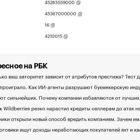
45283559000
45367000000
16
4210015
есное на РБК
ко ваш авторитет зависит от атрибутов престижа? Тест 
 проиграло. Как ИИ-агенты разрушают букмекерскую ин
ют сильнейших. Почему компании избавляются от лучших
к Wildberries резко нарастил кредиты селлерам до атак 
ики открыли новый способ вредить компаниям. Зачем им
оговики ищут доходы неработающих покупателей яхт и к