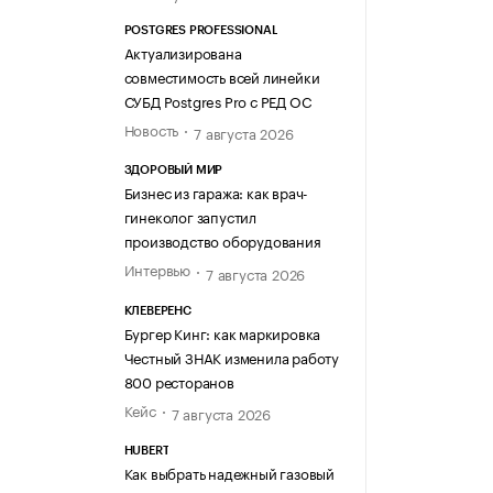
POSTGRES PROFESSIONAL
Актуализирована
совместимость всей линейки
СУБД Postgres Pro с РЕД ОС
Новость
7 августа 2026
ЗДОРОВЫЙ МИР
Бизнес из гаража: как врач-
гинеколог запустил
производство оборудования
Интервью
7 августа 2026
КЛЕВЕРЕНС
Бургер Кинг: как маркировка
Честный ЗНАК изменила работу
800 ресторанов
Кейс
7 августа 2026
HUBERT
Как выбрать надежный газовый