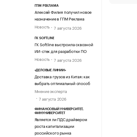
ГПМ РЕКЛАМА
Алексей Филия получил новое
назначение в ГПМ Реклама
Новость
7 августа 2026
ГК SOFTLINE
ГК Softline выстроила сквозной
ИИ-стек для разработки ПО
Новость
7 августа 2026
«ДЕЛОВЫЕ ЛИНИИ»
Доставка грузов из Китая: как
выбрать оптимальный способ
Мнение эксперта
7 августа 2026
ФИНАНСОВЫЙ УНИВЕРСИТЕТ,
ФИНУНИВЕРСИТЕТ
Является ли ПДС драйвером
роста капитализации
российского рынка