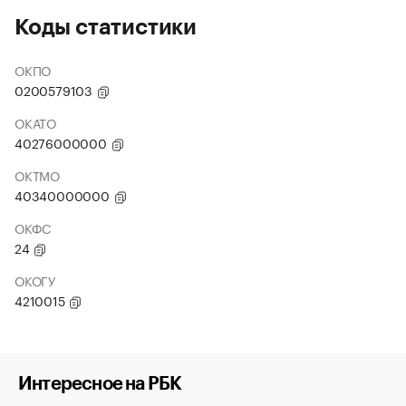
Коды статистики
ОКПО
0200579103
ОКАТО
40276000000
ОКТМО
40340000000
ОКФС
24
ОКОГУ
4210015
Интересное на РБК