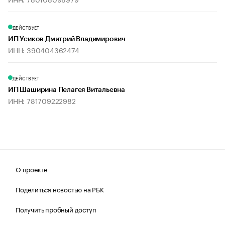
ДЕЙСТВУЕТ
ИП Усиков Дмитрий Владимирович
ИНН: 390404362474
ДЕЙСТВУЕТ
ИП Шаширина Пелагея Витальевна
ИНН: 781709222982
О проекте
Поделиться новостью на РБК
Получить пробный доступ