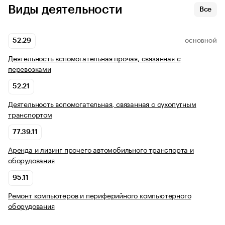
Виды деятельности
Все
52.29
ОСНОВНОЙ
Деятельность вспомогательная прочая, связанная с
перевозками
52.21
Деятельность вспомогательная, связанная с сухопутным
транспортом
77.39.11
Аренда и лизинг прочего автомобильного транспорта и
оборудования
95.11
Ремонт компьютеров и периферийного компьютерного
оборудования