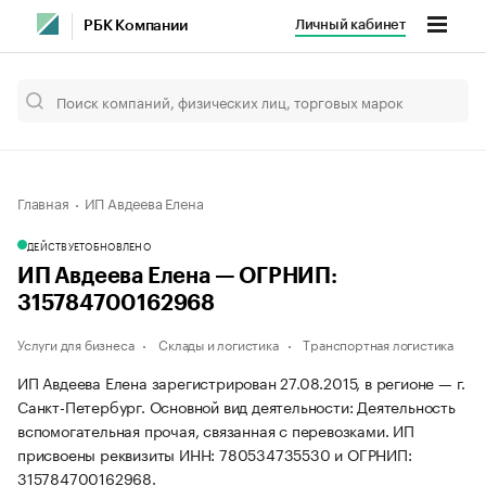
Личный кабинет
РБК Компании
Главная
ИП Авдеева Елена
ДЕЙСТВУЕТ
ОБНОВЛЕНО
ИП Авдеева Елена — ОГРНИП:
315784700162968
Услуги для бизнеса
Склады и логистика
Транспортная логистика
ИП Авдеева Елена зарегистрирован 27.08.2015, в регионе — г.
Санкт-Петербург. Основной вид деятельности: Деятельность
вспомогательная прочая, связанная с перевозками. ИП
присвоены реквизиты ИНН: 780534735530 и ОГРНИП:
315784700162968.