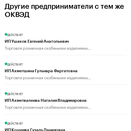
Другие предприниматели с тем же
ОКВЭД
ДЕЙСТВУЕТ
ИП Ушаков Евгений Анатольевич
Торговля розничная скобяными изделиями...
ДЕЙСТВУЕТ
ИП Ахметшина Гульнара Фаргатовна
Торговля розничная скобяными изделиями...
ДЕЙСТВУЕТ
ИП Ахметвалеева Наталия Владимировна
Торговля розничная скобяными изделиями...
ДЕЙСТВУЕТ
ИП Кощеева Гузаль Даниловна