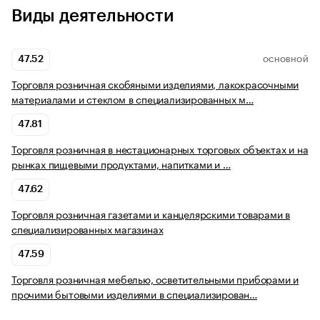
Виды деятельности
47.52
ОСНОВНОЙ
Торговля розничная скобяными изделиями, лакокрасочными
материалами и стеклом в специализированных м…
47.81
Торговля розничная в нестационарных торговых объектах и на
рынках пищевыми продуктами, напитками и …
47.62
Торговля розничная газетами и канцелярскими товарами в
специализированных магазинах
47.59
Торговля розничная мебелью, осветительными приборами и
прочими бытовыми изделиями в специализирован…