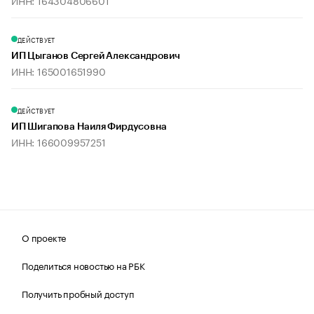
ИНН: 164304806601
ДЕЙСТВУЕТ
ИП Цыганов Сергей Александрович
ИНН: 165001651990
ДЕЙСТВУЕТ
ИП Шигапова Наиля Фирдусовна
ИНН: 166009957251
О проекте
Поделиться новостью на РБК
Получить пробный доступ