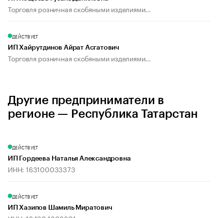
Торговля розничная скобяными изделиями...
ДЕЙСТВУЕТ
ИП Хайрутдинов Айрат Асгатович
Торговля розничная скобяными изделиями...
Другие предприниматели в
регионе — Республика Татарстан
ДЕЙСТВУЕТ
ИП Гордеева Наталья Александровна
ИНН: 163100033373
ДЕЙСТВУЕТ
ИП Хазипов Шамиль Миратович