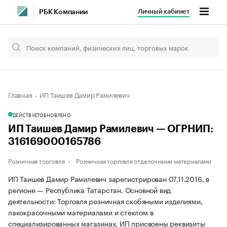
Личный кабинет
РБК Компании
Главная
ИП Таишев Дамир Рамилевич
ДЕЙСТВУЕТ
ОБНОВЛЕНО
ИП Таишев Дамир Рамилевич — ОГРНИП:
316169000165786
Розничная торговля
Розничная торговля отделочными материалами
ИП Таишев Дамир Рамилевич зарегистрирован 07.11.2016, в
регионе — Республика Татарстан. Основной вид
деятельности: Торговля розничная скобяными изделиями,
лакокрасочными материалами и стеклом в
специализированных магазинах. ИП присвоены реквизиты