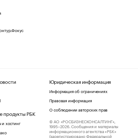
я
Контур.Фокус
овости
Юридическая информация
Информация об ограничениях
d
Правовая информация
О соблюдении авторских прав
е продукты РБК
© АО «РОСБИЗНЕСКОНСАЛТИНГ»,
 и хостинг
1995–2026.
Сообщения и материалы
информационного агентства «РБК»
лако
(зарегистрировано Федеральной