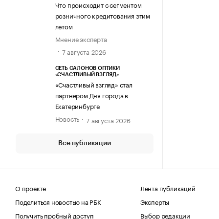
Что происходит с сегментом
розничного кредитования этим
летом
Мнение эксперта
7 августа 2026
СЕТЬ САЛОНОВ ОПТИКИ
«СЧАСТЛИВЫЙ ВЗГЛЯД»
«Счастливый взгляд» стал
партнером Дня города в
Екатеринбурге
Новость
7 августа 2026
Все публикации
О проекте
Лента публикаций
Поделиться новостью на РБК
Эксперты
Получить пробный доступ
Выбор редакции