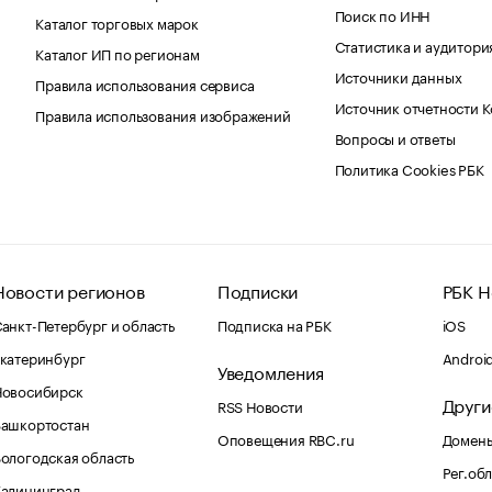
Поиск по ИНН
Каталог торговых марок
Статистика и аудитори
Каталог ИП по регионам
Источники данных
Правила использования сервиса
Источник отчетности 
Правила использования изображений
Вопросы и ответы
Политика Cookies РБК
Новости регионов
Подписки
РБК Н
анкт-Петербург и область
Подписка на РБК
iOS
катеринбург
Androi
Уведомления
Новосибирск
Други
RSS Новости
Башкортостан
Оповещения RBC.ru
Домены
ологодская область
Рег.об
Калининград