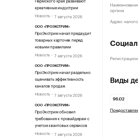
Пермского края развивают
Наименование
креативные индустрии
органа
Новость
7 августа 2026
Адрес налого
ООО «ПРОЭКСТРИМ»
ПроЭкстрим начал предаудит
товарных карточек перед
Социал
новыми правилами
Новость
7 августа 2026
Регистрацио
ООО «ПРОЭКСТРИМ»
ПроЭкстрим начал раздельно
оценивать эффективность
Виды д
каналов продаж
Новость
7 августа 2026
96.02
ООО «ПРОЭКСТРИМ»
Предоставлен
ПроЭкстрим обновил
требования к провайдерам с
учетом квантовых сервисов
Новость
7 августа 2026