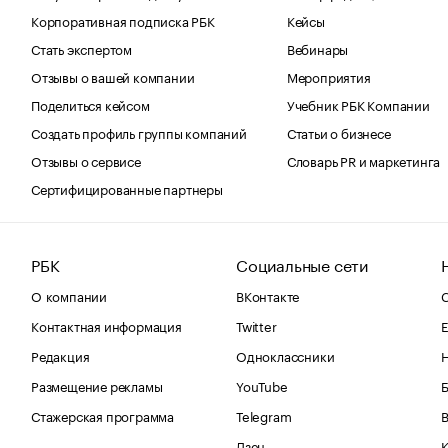
Корпоративная подписка РБК
Кейсы
Стать экспертом
Вебинары
Отзывы о вашей компании
Мероприятия
Поделиться кейсом
Учебник РБК Компании
Создать профиль группы компаний
Статьи о бизнесе
Отзывы о сервисе
Словарь PR и маркетинга
Сертифицированные партнеры
РБК
Социальные сети
О компании
ВКонтакте
С
Контактная информация
Twitter
Е
Редакция
Одноклассники
Размещение рекламы
YouTube
Стажерская программа
Telegram
В
Дзен