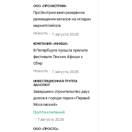
ООО «ПРОЭКСТРИМ»
ПроЭкстрим ввел резервное
размещение запасов на складах
маркетплейсов
Новость
7 августа 2026
КОМПАНИЯ «АФИША»
В Петербурге прошла препати
фестиваля Пикник Афиши х
Сбер
Новость
7 августа 2026
ИНВЕСТИЦИОННАЯ ГРУППА
АБСОЛЮТ
Завершено строительство двух
домов в городе-парке «Первый
Московский»
Группа компаний
7 августа 2026
ООО «ПРОСТО.»