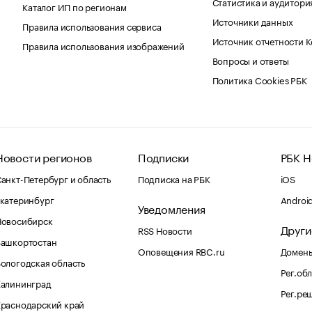
Статистика и аудитори
Каталог ИП по регионам
Источники данных
Правила использования сервиса
Источник отчетности 
Правила использования изображений
Вопросы и ответы
Политика Cookies РБК
Новости регионов
Подписки
РБК Н
анкт-Петербург и область
Подписка на РБК
iOS
катеринбург
Androi
Уведомления
Новосибирск
Други
RSS Новости
Башкортостан
Оповещения RBC.ru
Домены
ологодская область
Рег.об
Калининград
Рег.ре
раснодарский край