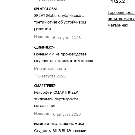
47.25.2
SPLAT GLOBAL
Торговля роз
SPLAT Global опубликовала
напитками в 
третий отчет об устойчивом
магазинах
развитии
Новость
6 августа 2026
«ДИМИТЕКС»
Почему ИИ на производстве
окупается в офисе, а не у станка
Мнение эксперта
6 августа 2026
СМАРТПЛЕЕР
Рексофт и СМАРТПЛЕЕР
заключили партнерское
соглашение
Новость
6 августа 2026
ВЫСШАЯ ШКОЛА ЭКОНОМИКИ
Студенты ВШБ ВШЭ создали