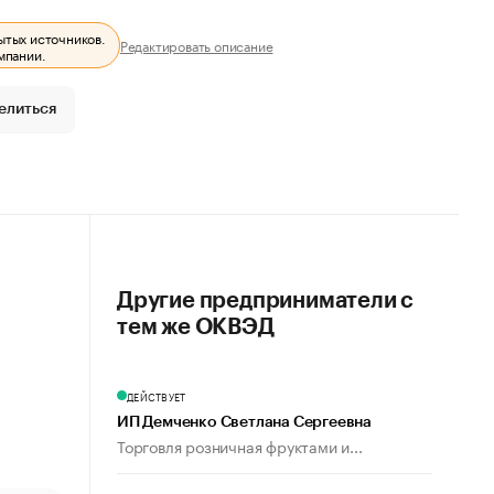
ытых источников.
Редактировать описание
мпании.
елиться
Другие предприниматели с
тем же ОКВЭД
ДЕЙСТВУЕТ
ИП Демченко Светлана Сергеевна
Торговля розничная фруктами и...