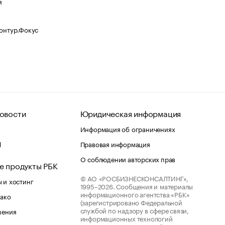
я
Контур.Фокус
овости
Юридическая информация
Информация об ограничениях
d
Правовая информация
О соблюдении авторских прав
е продукты РБК
© АО «РОСБИЗНЕСКОНСАЛТИНГ»,
 и хостинг
1995–2026.
Сообщения и материалы
информационного агентства «РБК»
лако
(зарегистрировано Федеральной
службой по надзору в сфере связи,
шения
информационных технологий