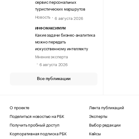
сервис персональных
туристических маршрутов
Новость
6 августа 2026
ИНФОМАКСИМУМ
Какие задачи бизнес-аналитика
можно передать
искусственному интеллекту
Мнение эксперта
6 августа 2026
Все публикации
О проекте
Лента публикаций
Поделиться новостью на РБК
Эксперты
Получить пробный доступ
Выбор редакции
Корпоративная подписка РБК
Кейсы