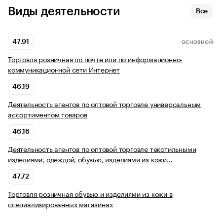
Виды деятельности
Все
47.91
ОСНОВНОЙ
Торговля розничная по почте или по информационно-
коммуникационной сети Интернет
46.19
Деятельность агентов по оптовой торговле универсальным
ассортиментом товаров
46.16
Деятельность агентов по оптовой торговле текстильными
изделиями, одеждой, обувью, изделиями из кожи…
47.72
Торговля розничная обувью и изделиями из кожи в
специализированных магазинах