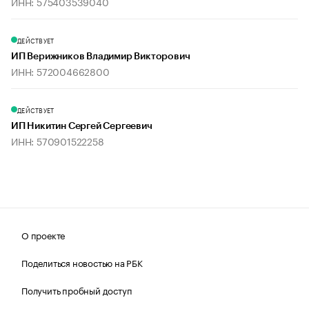
ИНН: 575403539040
ДЕЙСТВУЕТ
ИП Верижников Владимир Викторович
ИНН: 572004662800
ДЕЙСТВУЕТ
ИП Никитин Сергей Сергеевич
ИНН: 570901522258
О проекте
Поделиться новостью на РБК
Получить пробный доступ