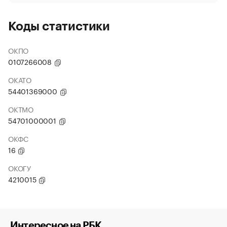
Коды статистики
ОКПО
0107266008
ОКАТО
54401369000
ОКТМО
54701000001
ОКФС
16
ОКОГУ
4210015
Интересное на РБК