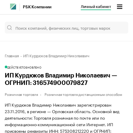
Личный кабинет
РБК Компании
Главная
ИП Курдюков Владимир Николаевич
ДЕЙСТВУЕТ
ОБНОВЛЕНО
ИП Курдюков Владимир Николаевич —
ОГРНИП: 316574900079827
Розничная торговля
Розничная торговля дистанционным способом
ИП Курдюков Владимир Николаевич зарегистрирован
23.11.2016, в регионе — Орловская область. Основной вид
деятельности: Торговля розничная по почте или по
информационно-коммуникационной сети Интернет. ИП
присвоены реквизиты ИНН: 575308212220 и ОГРНИП: