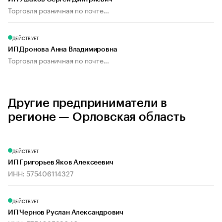
Торговля розничная по почте...
ДЕЙСТВУЕТ
ИП Дронова Анна Владимировна
Торговля розничная по почте...
Другие предприниматели в
регионе — Орловская область
ДЕЙСТВУЕТ
ИП Григорьев Яков Алексеевич
ИНН: 575406114327
ДЕЙСТВУЕТ
ИП Чернов Руслан Александрович