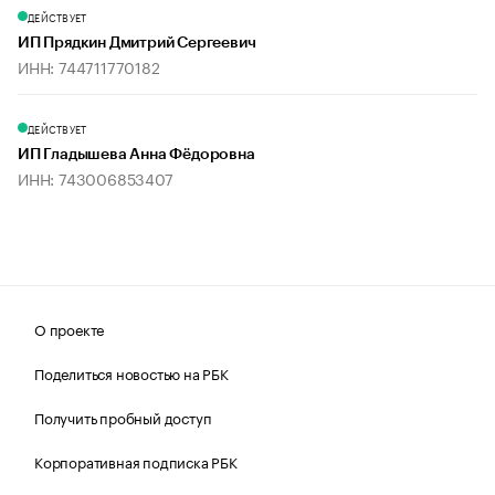
ДЕЙСТВУЕТ
ИП Прядкин Дмитрий Сергеевич
ИНН: 744711770182
ДЕЙСТВУЕТ
ИП Гладышева Анна Фёдоровна
ИНН: 743006853407
О проекте
Поделиться новостью на РБК
Получить пробный доступ
Корпоративная подписка РБК