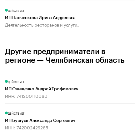
ДЕЙСТВУЕТ
ИП Панченкова Ирина Андреевна
Деятельность ресторанов и услуги...
Другие предприниматели в
регионе — Челябинская область
ДЕЙСТВУЕТ
ИП Онищенко Андрей Трофимович
ИНН: 741200110060
ДЕЙСТВУЕТ
ИП Бушуев Александр Сергеевич
ИНН: 742002426265