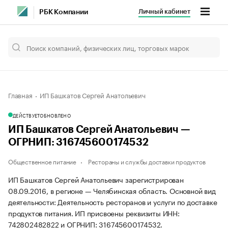
Личный кабинет
РБК Компании
Главная
ИП Башкатов Сергей Анатольевич
ДЕЙСТВУЕТ
ОБНОВЛЕНО
ИП Башкатов Сергей Анатольевич —
ОГРНИП: 316745600174532
Общественное питание
Рестораны и службы доставки продуктов
ИП Башкатов Сергей Анатольевич зарегистрирован
08.09.2016, в регионе — Челябинская область. Основной вид
деятельности: Деятельность ресторанов и услуги по доставке
продуктов питания. ИП присвоены реквизиты ИНН:
742802482822 и ОГРНИП: 316745600174532.