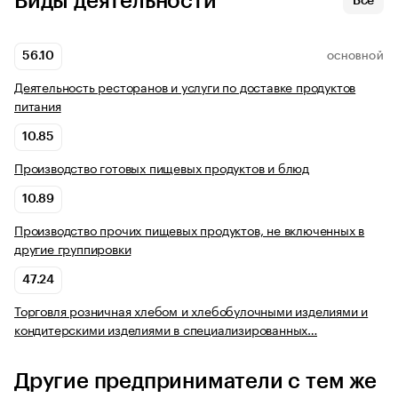
Виды деятельности
Все
56.10
ОСНОВНОЙ
Деятельность ресторанов и услуги по доставке продуктов
питания
10.85
Производство готовых пищевых продуктов и блюд
10.89
Производство прочих пищевых продуктов, не включенных в
другие группировки
47.24
Торговля розничная хлебом и хлебобулочными изделиями и
кондитерскими изделиями в специализированных…
Другие предприниматели с тем же