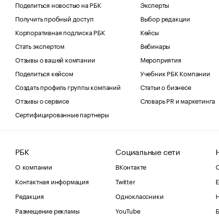
Поделиться новостью на РБК
Эксперты
Получить пробный доступ
Выбор редакции
Корпоративная подписка РБК
Кейсы
Стать экспертом
Вебинары
Отзывы о вашей компании
Мероприятия
Поделиться кейсом
Учебник РБК Компании
Создать профиль группы компаний
Статьи о бизнесе
Отзывы о сервисе
Словарь PR и маркетинга
Сертифицированные партнеры
РБК
Социальные сети
О компании
ВКонтакте
С
Контактная информация
Twitter
Е
Редакция
Одноклассники
Размещение рекламы
YouTube