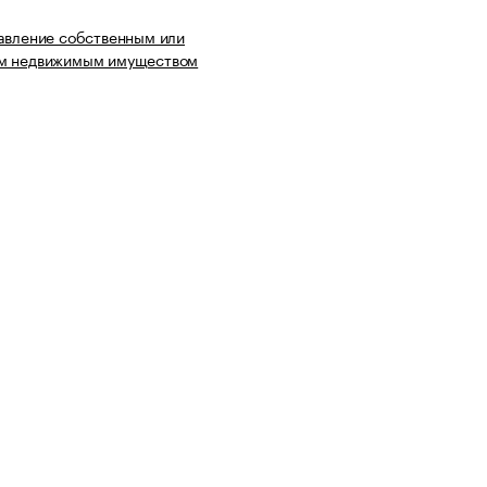
авление собственным или
м недвижимым имуществом