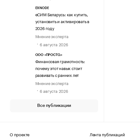
EXNODE
еСИМ Беларусь: как купить,
установить и активировать в
2026 году
Мнение эксперта
6 августа 2026
ООО «ПРОСТО.»
Финансовая грамотность:
почему этот навык стоит
развивать с ранних лет
Мнение эксперта
6 августа 2026
Все публикации
О проекте
Лента публикаций