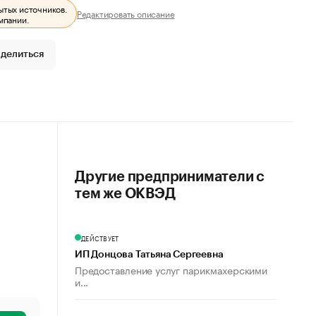
ытых источников.
Редактировать описание
мпании.
делиться
Другие предприниматели с
тем же ОКВЭД
ДЕЙСТВУЕТ
ИП Донцова Татьяна Сергеевна
Предоставление услуг парикмахерскими
и...