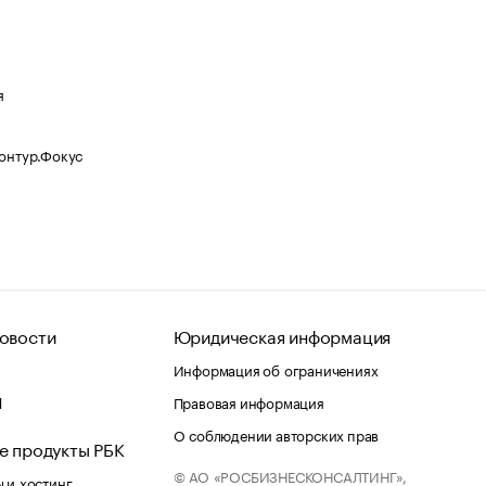
я
Контур.Фокус
овости
Юридическая информация
Информация об ограничениях
d
Правовая информация
О соблюдении авторских прав
е продукты РБК
© АО «РОСБИЗНЕСКОНСАЛТИНГ»,
 и хостинг