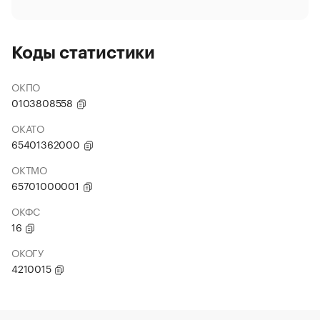
Коды статистики
ОКПО
0103808558
ОКАТО
65401362000
ОКТМО
65701000001
ОКФС
16
ОКОГУ
4210015