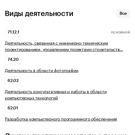
Виды деятельности
Все
71.12.1
ОСНОВНОЙ
Деятельность, связанная с инженерно-техническим
проектированием, управлением проектами строительств…
74.20
Деятельность в области фотографии
62.02
Деятельность консультативная и работы в области
компьютерных технологий
62.01
Разработка компьютерного программного обеспечения