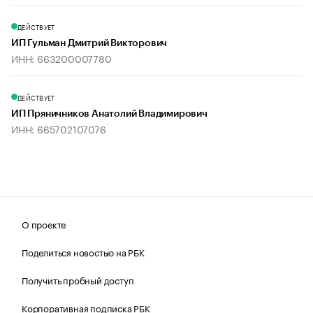
ДЕЙСТВУЕТ
ИП Гульман Дмитрий Викторович
ИНН: 663200007780
ДЕЙСТВУЕТ
ИП Пряничников Анатолий Владимирович
ИНН: 665702107076
О проекте
Поделиться новостью на РБК
Получить пробный доступ
Корпоративная подписка РБК