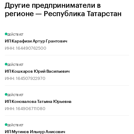
Другие предприниматели в
регионе — Республика Татарстан
ДЕЙСТВУЕТ
ИП Карафизи Артур Грантович
ИНН: 164490762500
ДЕЙСТВУЕТ
ИП Кошкаров Юрий Васильевич
ИНН: 164507922970
ДЕЙСТВУЕТ
ИП Коновалова Татьяна Юрьевна
ИНН: 164906711080
ДЕЙСТВУЕТ
ИП Мугинов Ильнур Анисович