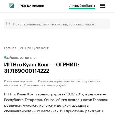
Личный кабинет
РБК Компании
Главная
ИП Нго Куанг Конг
ДЕЙСТВУЕТ
ОБНОВЛЕНО
ИП Нго Куанг Конг — ОГРНИП:
317169000114222
Розничная торговля
Розничная торговля в специализированных
магазинах
Розничная торговля одеждой
ИП Нго Куанг Конг зарегистрирован 18.07.2017, в регионе —
Республика Татарстан. Основной вид деятельности: Торговля
розничная мужской, женской и детской одеждой в
специализированных магазинах. ИП присвоены реквизиты