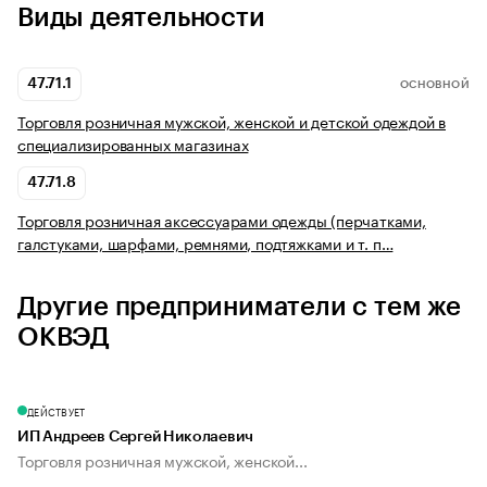
Виды деятельности
47.71.1
ОСНОВНОЙ
Торговля розничная мужской, женской и детской одеждой в
специализированных магазинах
47.71.8
Торговля розничная аксессуарами одежды (перчатками,
галстуками, шарфами, ремнями, подтяжками и т. п…
Другие предприниматели с тем же
ОКВЭД
ДЕЙСТВУЕТ
ИП Андреев Сергей Николаевич
Торговля розничная мужской, женской...