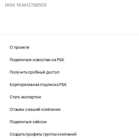
ИНН: 164412768505
О проекте
Поделиться новостью на РБК
Получить пробный доступ
Корпоративная подписка РБК
Стать экспертом
Отзывы о вашей компании
Поделиться кейсом
Создать профиль группы компаний