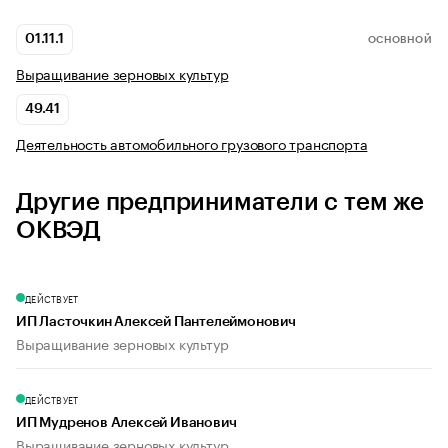
01.11.1
ОСНОВНОЙ
Выращивание зерновых культур
49.41
Деятельность автомобильного грузового транспорта
Другие предприниматели с тем же
ОКВЭД
ДЕЙСТВУЕТ
ИП Ласточкин Алексей Пантелеймонович
Выращивание зерновых культур
ДЕЙСТВУЕТ
ИП Мудренов Алексей Иванович
Выращивание зерновых культур