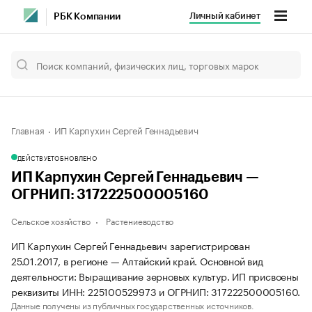
Личный кабинет
РБК Компании
Главная
ИП Карпухин Сергей Геннадьевич
ДЕЙСТВУЕТ
ОБНОВЛЕНО
ИП Карпухин Сергей Геннадьевич —
ОГРНИП: 317222500005160
Сельское хозяйство
Растениеводство
ИП Карпухин Сергей Геннадьевич зарегистрирован
25.01.2017, в регионе — Алтайский край. Основной вид
деятельности: Выращивание зерновых культур. ИП присвоены
реквизиты ИНН: 225100529973 и ОГРНИП: 317222500005160.
Данные получены из публичных государственных источников.