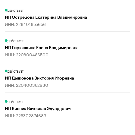
ДЕЙСТВУЕТ
ИП Острецова Екатерина Владимировна
ИНН: 228401655656
ДЕЙСТВУЕТ
ИП Гирюшкина Елена Владимировна
ИНН: 220800486500
ДЕЙСТВУЕТ
ИП Дьяконова Виктория Игоревна
ИНН: 220400382930
ДЕЙСТВУЕТ
ИП Винник Вячеслав Эдуардович
ИНН: 225302874683